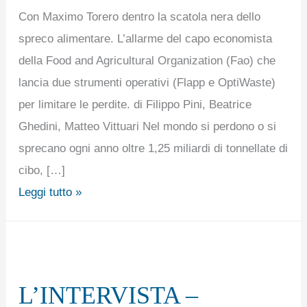
Con Maximo Torero dentro la scatola nera dello
spreco alimentare. L’allarme del capo economista
della Food and Agricultural Organization (Fao) che
lancia due strumenti operativi (Flapp e OptiWaste)
per limitare le perdite. di Filippo Pini, Beatrice
Ghedini, Matteo Vittuari Nel mondo si perdono o si
sprecano ogni anno oltre 1,25 miliardi di tonnellate di
cibo, […]
Leggi tutto »
L’INTERVISTA
–
L’INTERVISTA –
DONEGANI