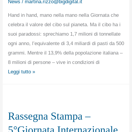
News
/
martina.rizzo@bigdigital.it
Hand in hand, mano nella mano nella Giornata che
celebra il valore del cibo sul pianeta. Ma il cibo ha i
suoi paradossi: sprechiamo 1,7 milioni di tonnellate
ogni anno, l’equivalente di 3,4 miliardi di pasti da 500
grammi. Mentre il 13,9% della popolazione italiana –
8 milioni di persone – vive in condizioni di
Leggi tutto »
Rassegna
Stampa
Rassegna Stampa –
–
5°Giornata
5°Giornata Internazionale