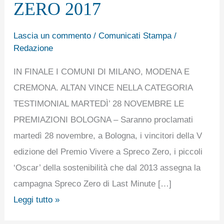
ZERO 2017
ZERO
2017
Lascia un commento
/
Comunicati Stampa
/
Redazione
IN FINALE I COMUNI DI MILANO, MODENA E
CREMONA. ALTAN VINCE NELLA CATEGORIA
TESTIMONIAL MARTEDÌ’ 28 NOVEMBRE LE
PREMIAZIONI BOLOGNA – Saranno proclamati
martedì 28 novembre, a Bologna, i vincitori della V
edizione del Premio Vivere a Spreco Zero, i piccoli
‘Oscar’ della sostenibilità che dal 2013 assegna la
campagna Spreco Zero di Last Minute […]
Leggi tutto »