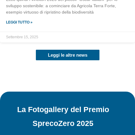
sviluppo sostenibile: a cominciare da Agricola Terra Forte,
esempio virtuoso di ripristino della biodiversità
LEGGI TUTTO »
Settembre 15, 2025
Leggi le altre news
La Fotogallery del Premio
SprecoZero 2025