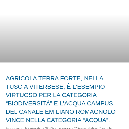
AGRICOLA TERRA FORTE, NELLA
TUSCIA VITERBESE, È L’ESEMPIO
VIRTUOSO PER LA CATEGORIA
“BIODIVERSITÀ” E L’ACQUA CAMPUS
DEL CANALE EMILIANO ROMAGNOLO
VINCE NELLA CATEGORIA “ACQUA”.
Ecco quindi i vincitori 2025 dei piccoli “Oscar italiani” per lo