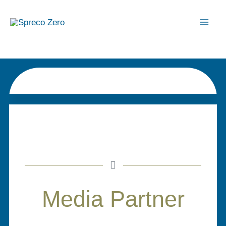
Vai
al
contenuto
Media Partner