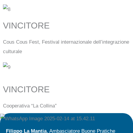
VINCITORE
Cous Cous Fest, Festival internazionale dell’integrazione
culturale
VINCITORE
Cooperativa “La Collina”
Filippo La Mantia
, Ambasciatore Buone Pratiche