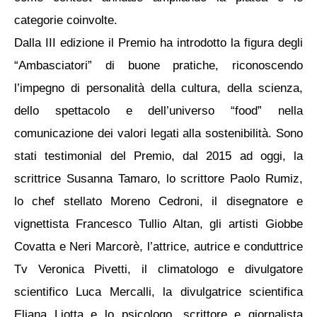
categorie coinvolte.
Dalla III edizione il Premio ha introdotto la figura degli
“Ambasciatori” di buone pratiche, riconoscendo
l’impegno di personalità della cultura, della scienza,
dello spettacolo e dell’universo “food” nella
comunicazione dei valori legati alla sostenibilità. Sono
stati testimonial del Premio, dal 2015 ad oggi, la
scrittrice Susanna Tamaro, lo scrittore Paolo Rumiz,
lo chef stellato Moreno Cedroni, il disegnatore e
vignettista Francesco Tullio Altan, gli artisti Giobbe
Covatta e Neri Marcorè, l’attrice, autrice e conduttrice
Tv Veronica Pivetti, il climatologo e divulgatore
scientifico Luca Mercalli, la divulgatrice scientifica
Eliana Liotta e lo psicologo, scrittore e giornalista