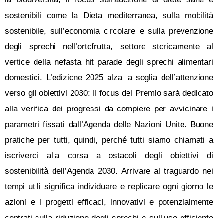
sostenibili come la Dieta mediterranea, sulla mobilità
sostenibile, sull’economia circolare e sulla prevenzione
degli sprechi nell’ortofrutta, settore storicamente al
vertice della nefasta hit parade degli sprechi alimentari
domestici. L’edizione 2025 alza la soglia dell’attenzione
verso gli obiettivi 2030: il focus del Premio sarà dedicato
alla verifica dei progressi da compiere per avvicinare i
parametri fissati dall’Agenda delle Nazioni Unite. Buone
pratiche per tutti, quindi, perché tutti siamo chiamati a
iscriverci alla corsa a ostacoli degli obiettivi di
sostenibilità dell’Agenda 2030. Arrivare al traguardo nei
tempi utili significa individuare e replicare ogni giorno le
azioni e i progetti efficaci, innovativi e potenzialmente
centrati sulla riduzione degli sprechi e sull’uso efficiente