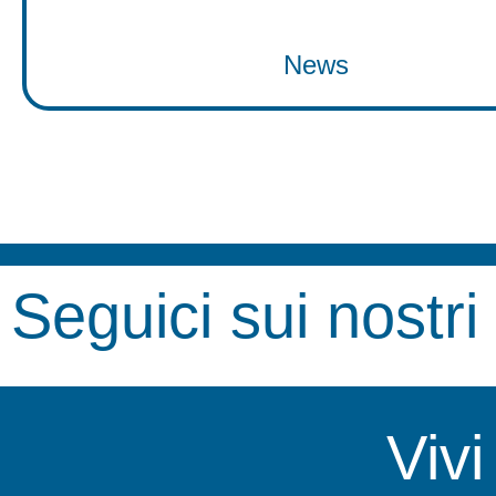
News
Seguici sui nostri
Viv