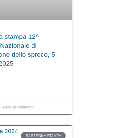
a stampa 12^
 Nazionale di
one dello spreco, 5
 2025
Nessun commento
RASSEGNA STAMPA