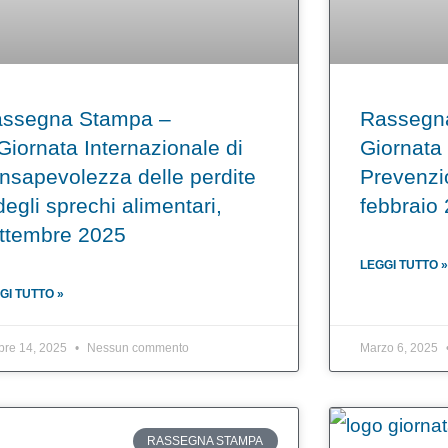
ssegna Stampa –
Rassegn
Giornata Internazionale di
Giornata
nsapevolezza delle perdite
Prevenzi
degli sprechi alimentari,
febbraio
ttembre 2025
LEGGI TUTTO »
GI TUTTO »
bre 14, 2025
Nessun commento
Marzo 6, 2025
RASSEGNA STAMPA