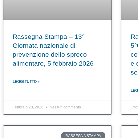
Rassegna Stampa – 13°
Ra
Giornata nazionale di
5°
prevenzione dello spreco
co
alimentare, 5 febbraio 2026
e 
se
LEGGI TUTTO »
LEG
Febbraio 23, 2026
Nessun commento
Otto
RASSEGNA STAMPA