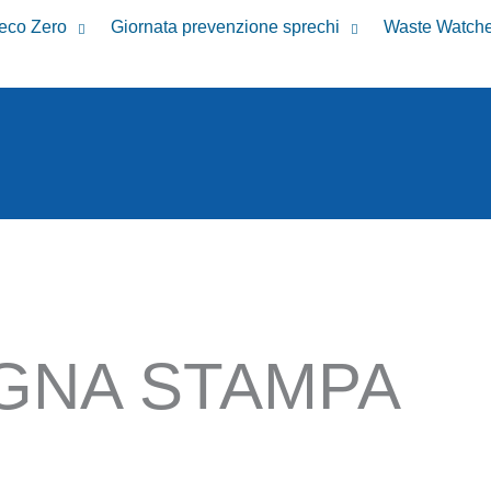
reco Zero
Giornata prevenzione sprechi
Waste Watche
GNA STAMPA