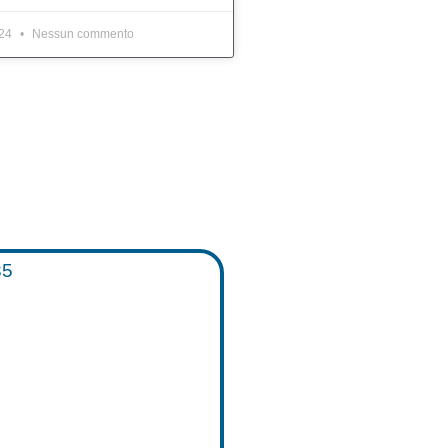
024
Nessun commento