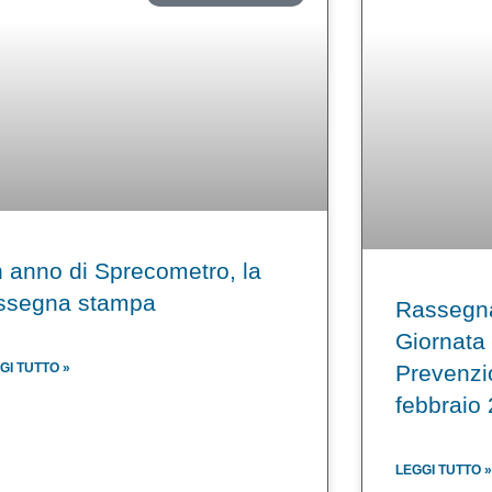
 anno di Sprecometro, la
ssegna stampa
Rassegn
Giornata
GI TUTTO »
Prevenzi
febbraio
LEGGI TUTTO »