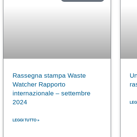
Rassegna stampa Waste
Un
Watcher Rapporto
ra
internazionale – settembre
2024
LEG
LEGGI TUTTO »