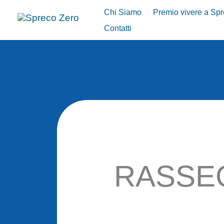
Vai
Chi Siamo
Premio vivere a Sp
al
Contatti
contenuto
RASSE