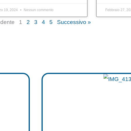
zo 19, 2024
Nessun commento
Febbraio 27, 2
edente
1
2
3
4
5
Successivo »