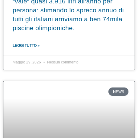
“vale” quasi 3.916 litri all’anno per
persona: stimando lo spreco annuo di
tutti gli italiani arriviamo a ben 74mila
piscine olimpioniche.
LEGGI TUTTO »
Maggio 29, 2026
Nessun commento
NEWS