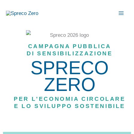
Vai
al
contenuto
CAMPAGNA PUBBLICA
DI SENSIBILIZZAZIONE
SPRECO
ZERO
PER L'ECONOMIA CIRCOLARE
E LO SVILUPPO SOSTENIBILE