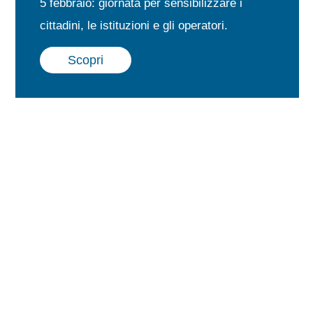
5 febbraio: giornata per sensibilizzare i
cittadini, le istituzioni e gli operatori.
Scopri