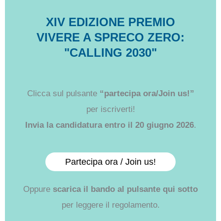
XIV EDIZIONE PREMIO
VIVERE A SPRECO ZERO:
"CALLING 2030"
Clicca sul pulsante
“partecipa ora/Join us!”
per iscriverti!
Invia la candidatura entro il 20 giugno 2026
.
Partecipa ora / Join us!
Oppure
scarica il bando al pulsante qui sotto
per leggere il regolamento.