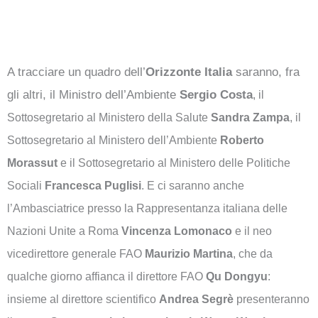
A tracciare un quadro dell’
Orizzonte Italia
saranno, fra
gli altri, il Ministro dell’Ambiente
Sergio Costa
, il
Sottosegretario al Ministero della Salute
Sandra Zampa
, il
Sottosegretario al Ministero dell’Ambiente
Roberto
Morassut
e il Sottosegretario al Ministero delle Politiche
Sociali
Francesca Puglisi
. E ci saranno anche
l’Ambasciatrice presso la Rappresentanza italiana delle
Nazioni Unite a Roma
Vincenza Lomonaco
e il neo
vicedirettore generale FAO
Maurizio Martina
, che da
qualche giorno affianca il direttore FAO
Qu Dongyu
:
insieme al direttore scientifico
Andrea Segrè
presenteranno