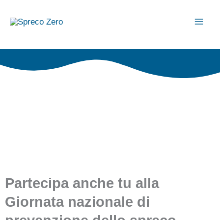
Vai
al
contenuto
Partecipa anche tu alla
Giornata nazionale di