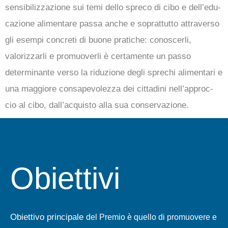
sensibilizzazione sui temi dello spreco di cibo e dell’edu-
cazione alimentare passa anche e soprattutto attraverso
gli esempi concreti di buone pratiche: conoscerli,
valorizzarli e promuoverli è certamente un passo
determinante verso la riduzione degli sprechi alimentari e
una maggiore consapevolezza dei cittadini nell’approc-
cio al cibo, dall’acquisto alla sua conservazione.
Obiettivi
Obiettivo principale
del Premio è quello di promuovere e