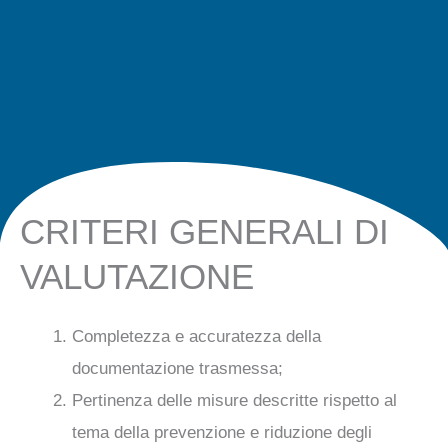
CRITERI GENERALI DI
VALUTAZIONE
Completezza e accuratezza della
documentazione trasmessa;
Pertinenza delle misure descritte rispetto al
tema della prevenzione e riduzione degli