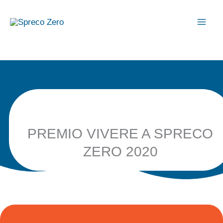
Vai
al
contenuto
PREMIO VIVERE A SPRECO
ZERO 2020