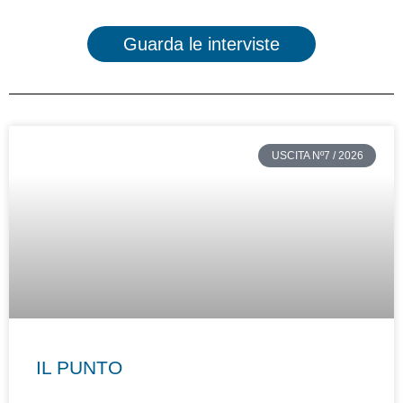
Guarda le interviste
Pagina
Pagina
Pagina
Pagina
USCITA Nº7 / 2026
IL PUNTO