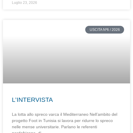
Luglio 23, 2026
USCITA Nº6 / 2026
L’INTERVISTA
La lotta allo spreco varca il Mediterraneo Nell’ambito del
progetto Foot in Tunisia si lavora per ridurre lo spreco
nelle mense universitarie. Parlano le referenti
nordafricane. di