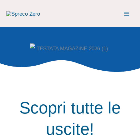
Vai
al
contenuto
Scopri tutte le
uscite!​