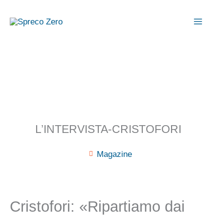
Vai
al
contenuto
L’INTERVISTA-CRISTOFORI
Magazine
Cristofori: «Ripartiamo dai