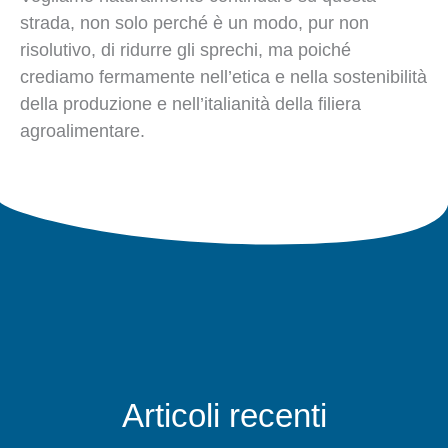
strada, non solo perché è un modo, pur non
risolutivo, di ridurre gli sprechi, ma poiché
crediamo fermamente nell’etica e nella sostenibilità
della produzione e nell’italianità della filiera
agroalimentare.
Articoli recenti