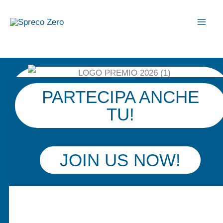
Vai
al
contenuto
PARTECIPA ANCHE
TU!
JOIN US NOW!