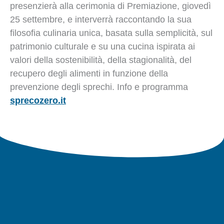
presenzierà alla cerimonia di Premiazione, giovedì
25 settembre, e interverrà raccontando la sua
filosofia culinaria unica, basata sulla semplicità, sul
patrimonio culturale e su una cucina ispirata ai
valori della sostenibilità, della stagionalità, del
recupero degli alimenti in funzione della
prevenzione degli sprechi. Info e programma
sprecozero.it