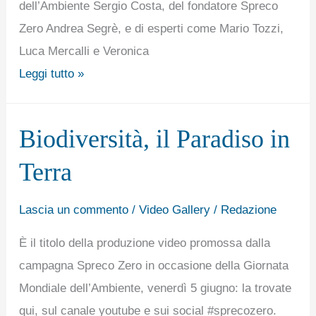
dell’Ambiente Sergio Costa, del fondatore Spreco
Zero Andrea Segrè, e di esperti come Mario Tozzi,
Luca Mercalli e Veronica
Leggi tutto »
Biodiversità, il Paradiso in
Biodiversità,
il
Terra
Paradiso
in
Lascia un commento
/
Video Gallery
/
Redazione
Terra
È il titolo della produzione video promossa dalla
campagna Spreco Zero in occasione della Giornata
Mondiale dell’Ambiente, venerdì 5 giugno: la trovate
qui, sul canale youtube e sui social #sprecozero.