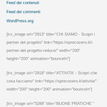
Feed dei contenuti
Feed dei commenti
WordPress.org
[trx_image url="2913" title="CHI SIAMO - Scopri i
partner del progetto" link="https://sprecozero.it/i-
partner-del-progetto-reduce/" width="200"
height="200" animation="bounceIn"]
[trx_image url="2918" title="ATTIVITA' - Scopri che
cosa facciamo" link="https://sprecozero.it/attivita/"
width="200" height="200" animation="bounceIn"]
[trx_image url=”5289″ title=”BUONE PRATICHE ”