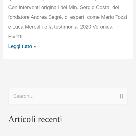
Con interventi originali del Min. Sergio Costa, del
fondatore Andrea Segrè, di esperti come Mario Tozzi
e Luca Mercalli e la testimonial 2020 Veronica
Pivetti.
Leggi tutto »
C
e
Articoli recenti
r
c