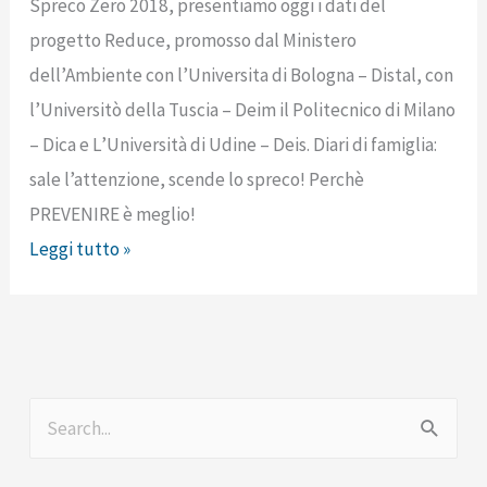
Spreco Zero 2018, presentiamo oggi i dati del
progetto Reduce, promosso dal Ministero
dell’Ambiente con l’Universita di Bologna – Distal, con
l’Universitò della Tuscia – Deim il Politecnico di Milano
– Dica e L’Università di Udine – Deis. Diari di famiglia:
sale l’attenzione, scende lo spreco! Perchè
PREVENIRE è meglio!
Leggi tutto »
C
e