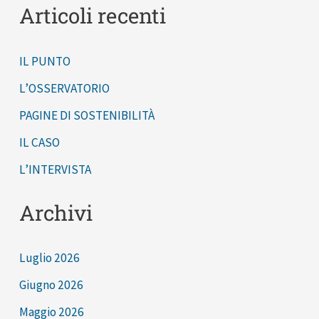
Articoli recenti
r
c
IL PUNTO
a
:
L’OSSERVATORIO
PAGINE DI SOSTENIBILITÀ
IL CASO
L’INTERVISTA
Archivi
Luglio 2026
Giugno 2026
Maggio 2026