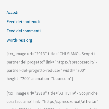
Accedi
Feed dei contenuti
Feed dei commenti
WordPress.org
[trx_image url="2913" title="CHI SIAMO - Scopri i
partner del progetto" link="https://sprecozero.it/i-
partner-del-progetto-reduce/" width="200"
height="200" animation="bounceIn"]
[trx_image url="2918" title="ATTIVITA' - Scopri che
cosa facciamo" link="https://sprecozero.it/attivita/"