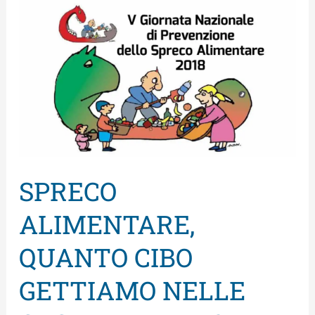
SPRECO
ALIMENTARE,
QUANTO
CIBO
GETTIAMO
NELLE
CASE
ITALIANE?
SPRECO
ALIMENTARE,
QUANTO CIBO
GETTIAMO NELLE