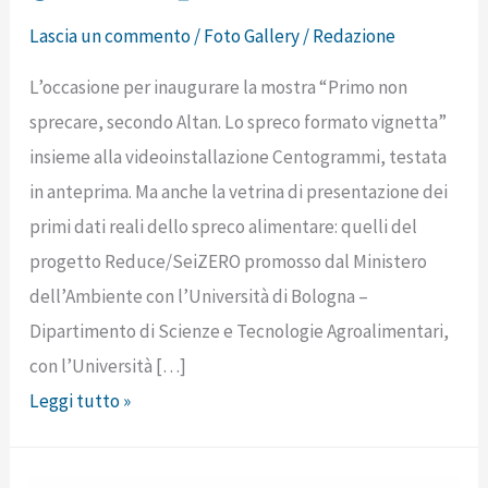
Lascia un commento
/
Foto Gallery
/
Redazione
L’occasione per inaugurare la mostra “Primo non
sprecare, secondo Altan. Lo spreco formato vignetta”
insieme alla videoinstallazione Centogrammi, testata
in anteprima. Ma anche la vetrina di presentazione dei
primi dati reali dello spreco alimentare: quelli del
progetto Reduce/SeiZERO promosso dal Ministero
dell’Ambiente con l’Università di Bologna –
Dipartimento di Scienze e Tecnologie Agroalimentari,
con l’Università […]
Leggi tutto »