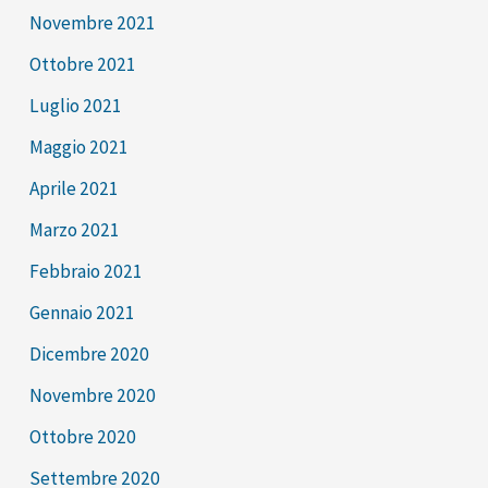
Novembre 2021
Ottobre 2021
Luglio 2021
Maggio 2021
Aprile 2021
Marzo 2021
Febbraio 2021
Gennaio 2021
Dicembre 2020
Novembre 2020
Ottobre 2020
Settembre 2020