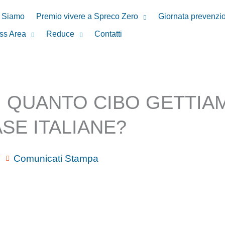
 Siamo
Premio vivere a Spreco Zero
Giornata prevenzi
ss Area
Reduce
Contatti
 QUANTO CIBO GETTIA
SE ITALIANE?
Comunicati Stampa