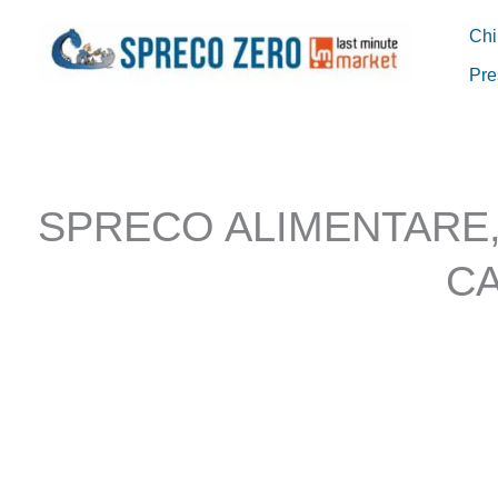
Vai
Chi
al
Pre
contenuto
SPRECO ALIMENTARE,
CA