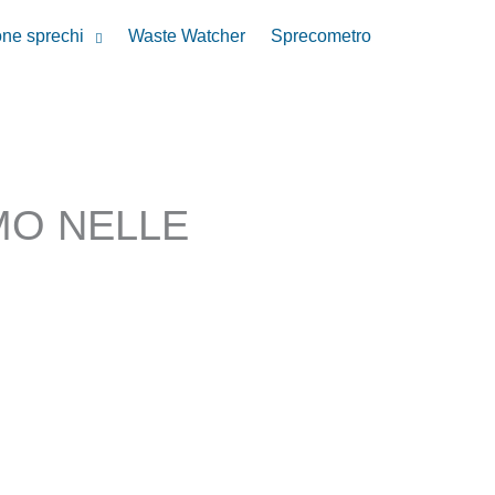
one sprechi
Waste Watcher
Sprecometro
MO NELLE