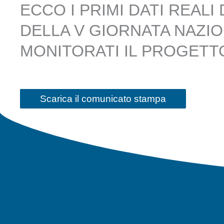
ECCO I PRIMI DATI REALI
DELLA V GIORNATA NAZIO
MONITORATI IL PROGET
Scarica il comunicato stampa