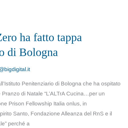
ro ha fatto tappa
rio di Bologna
@bigdigital.it
Istituto Penitenziario di Bologna che ha ospitato
le Pranzo di Natale “L’ALTrA Cucina…per un
e Prison Fellowship Italia onlus, in
pirito Santo, Fondazione Alleanza del RnS e il
ale” perché a