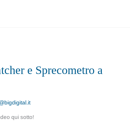
tcher e Sprecometro a
@bigdigital.it
ideo qui sotto!