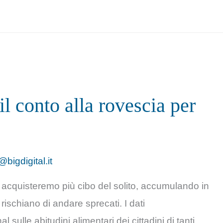
il conto alla rovescia per
@bigdigital.it
 acquisteremo più cibo del solito, accumulando in
 rischiano di andare sprecati. I dati
sulle abitudini alimentari dei cittadini di tanti