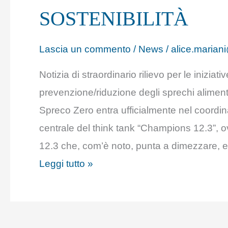
DI
SOSTENIBILITÀ
SOSTENIBILITÀ
Lascia un commento
/
News
/
alice.mariani
Notizia di straordinario rilievo per le iniziati
prevenzione/riduzione degli sprechi alimen
Spreco Zero entra ufficialmente nel coordin
centrale del think tank “Champions 12.3”, ov
12.3 che, com’è noto, punta a dimezzare, en
Leggi tutto »