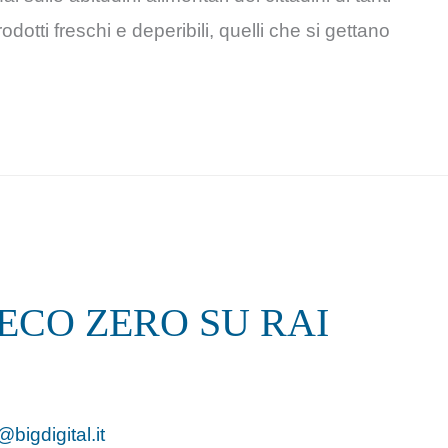
otti freschi e deperibili, quelli che si gettano
ECO ZERO SU RAI
@bigdigital.it