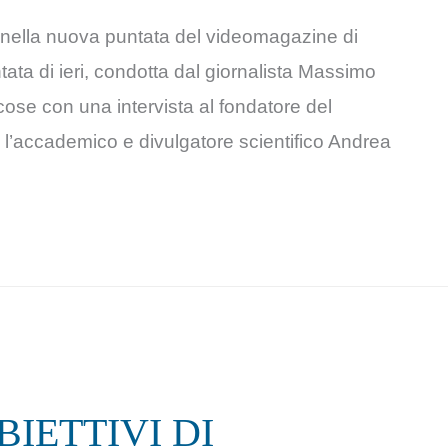
nella nuova puntata del videomagazine di
ntata di ieri, condotta dal giornalista Massimo
ose con una intervista al fondatore del
’accademico e divulgatore scientifico Andrea
IETTIVI DI