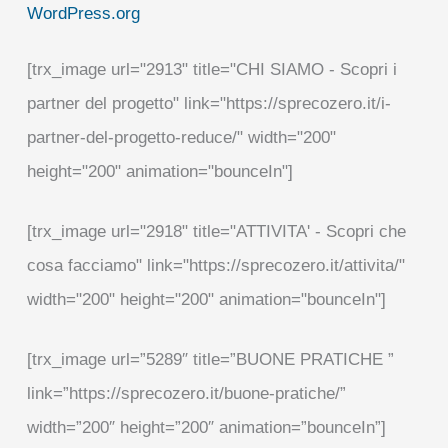
WordPress.org
[trx_image url="2913" title="CHI SIAMO - Scopri i
partner del progetto" link="https://sprecozero.it/i-
partner-del-progetto-reduce/" width="200"
height="200" animation="bounceIn"]
[trx_image url="2918" title="ATTIVITA' - Scopri che
cosa facciamo" link="https://sprecozero.it/attivita/"
width="200" height="200" animation="bounceIn"]
[trx_image url=”5289″ title=”BUONE PRATICHE ”
link=”https://sprecozero.it/buone-pratiche/”
width=”200″ height=”200″ animation=”bounceIn”]