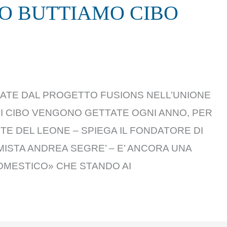
NO BUTTIAMO CIBO
ATE DAL PROGETTO FUSIONS NELL’UNIONE
DI CIBO VENGONO GETTATE OGNI ANNO, PER
RTE DEL LEONE – SPIEGA IL FONDATORE DI
ISTA ANDREA SEGRE’ – E’ ANCORA UNA
OMESTICO» CHE STANDO AI