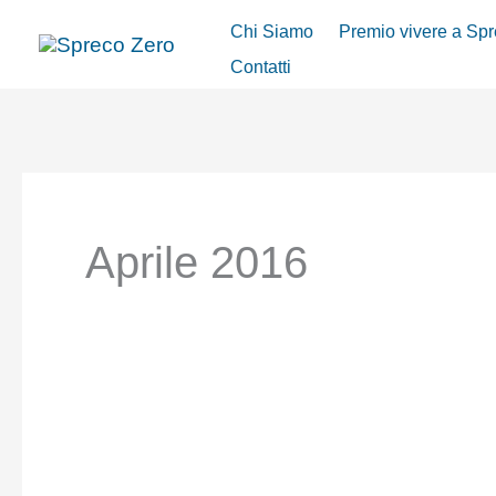
Vai
Chi Siamo
Premio vivere a Sp
al
Contatti
contenuto
Aprile 2016
Spreco
Zero