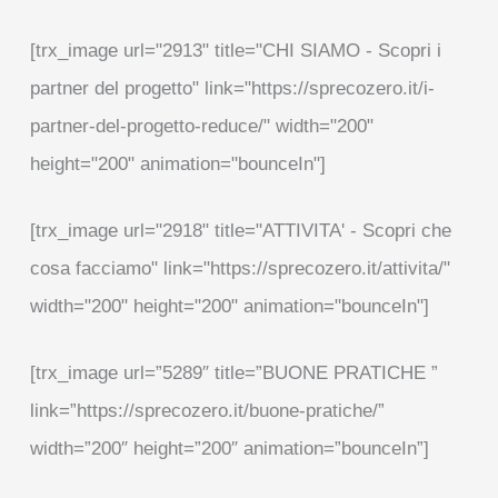
[trx_image url="2913" title="CHI SIAMO - Scopri i
partner del progetto" link="https://sprecozero.it/i-
partner-del-progetto-reduce/" width="200"
height="200" animation="bounceIn"]
[trx_image url="2918" title="ATTIVITA' - Scopri che
cosa facciamo" link="https://sprecozero.it/attivita/"
width="200" height="200" animation="bounceIn"]
[trx_image url=”5289″ title=”BUONE PRATICHE ”
link=”https://sprecozero.it/buone-pratiche/”
width=”200″ height=”200″ animation=”bounceIn”]