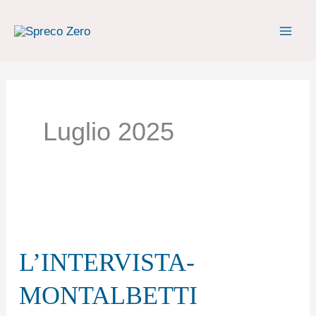
Vai
al
contenuto
Luglio 2025
L’INTERVISTA-
MONTALBETTI
L’INTERVISTA-
MONTALBETTI