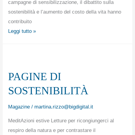
campagne di sensibilizzazione, il dibattito sulla
sostenibilità e l’aumento del costo della vita hanno
contribuito
Leggi tutto »
PAGINE
DI
PAGINE DI
SOSTENIBILITÀ
SOSTENIBILITÀ
Magazine
/
martina.rizzo@bigdigital.it
MeditAzioni estive Letture per ricongiungerci al
respiro della natura e per contrastare il