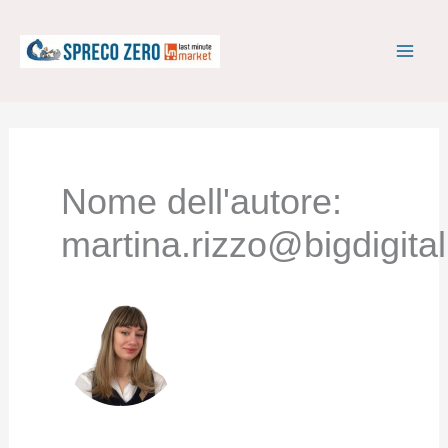
Vai
al
contenuto
Nome dell'autore:
martina.rizzo@bigdigital.