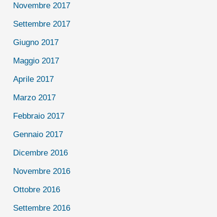
Novembre 2017
Settembre 2017
Giugno 2017
Maggio 2017
Aprile 2017
Marzo 2017
Febbraio 2017
Gennaio 2017
Dicembre 2016
Novembre 2016
Ottobre 2016
Settembre 2016