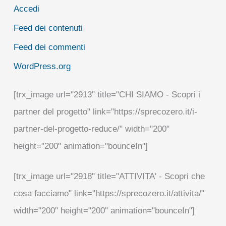
Accedi
Feed dei contenuti
Feed dei commenti
WordPress.org
[trx_image url="2913" title="CHI SIAMO - Scopri i
partner del progetto" link="https://sprecozero.it/i-
partner-del-progetto-reduce/" width="200"
height="200" animation="bounceIn"]
[trx_image url="2918" title="ATTIVITA' - Scopri che
cosa facciamo" link="https://sprecozero.it/attivita/"
width="200" height="200" animation="bounceIn"]