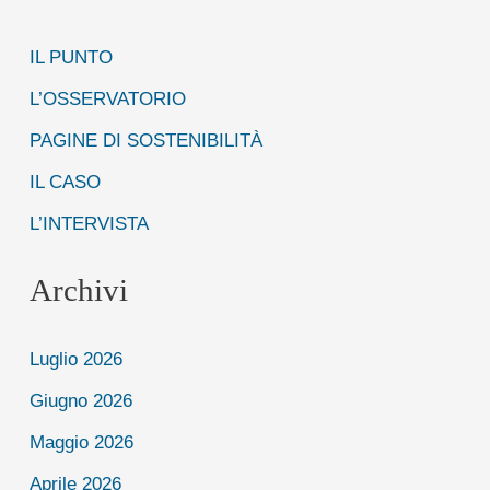
c
IL PUNTO
a
:
L’OSSERVATORIO
PAGINE DI SOSTENIBILITÀ
IL CASO
L’INTERVISTA
Archivi
Luglio 2026
Giugno 2026
Maggio 2026
Aprile 2026