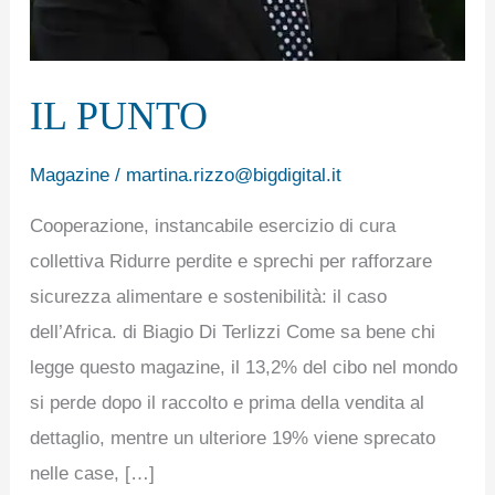
IL PUNTO
Magazine
/
martina.rizzo@bigdigital.it
Cooperazione, instancabile esercizio di cura
collettiva Ridurre perdite e sprechi per rafforzare
sicurezza alimentare e sostenibilità: il caso
dell’Africa. di Biagio Di Terlizzi Come sa bene chi
legge questo magazine, il 13,2% del cibo nel mondo
si perde dopo il raccolto e prima della vendita al
dettaglio, mentre un ulteriore 19% viene sprecato
nelle case, […]