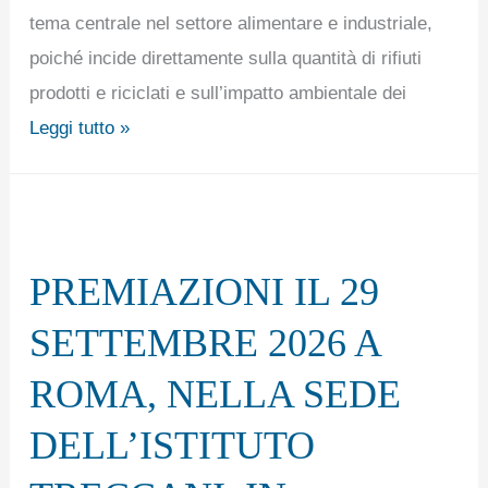
tema centrale nel settore alimentare e industriale,
poiché incide direttamente sulla quantità di rifiuti
prodotti e riciclati e sull’impatto ambientale dei
Leggi tutto »
PREMIAZIONI
IL
PREMIAZIONI IL 29
29
SETTEMBRE
SETTEMBRE 2026 A
2026
ROMA, NELLA SEDE
A
ROMA,
DELL’ISTITUTO
NELLA