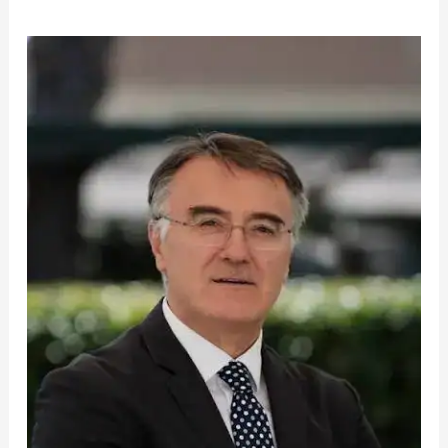
IL
PUNTO