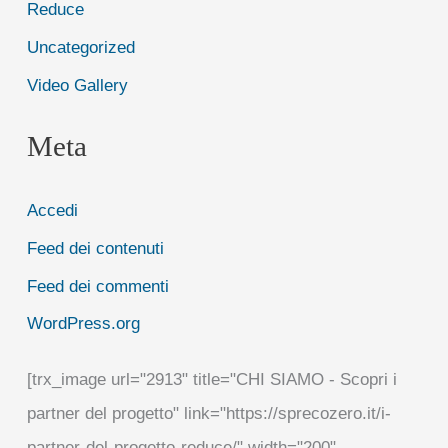
Reduce
Uncategorized
Video Gallery
Meta
Accedi
Feed dei contenuti
Feed dei commenti
WordPress.org
[trx_image url="2913" title="CHI SIAMO - Scopri i
partner del progetto" link="https://sprecozero.it/i-
partner-del-progetto-reduce/" width="200"