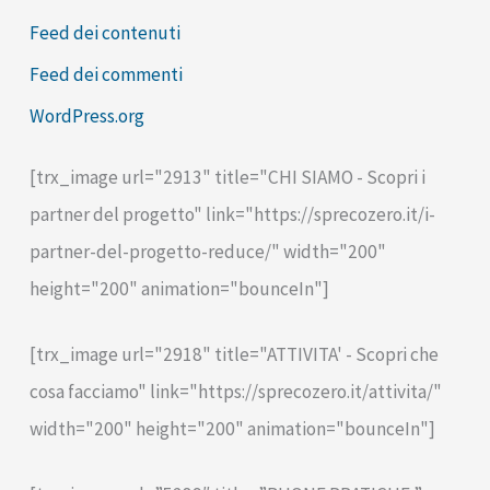
Feed dei contenuti
Feed dei commenti
WordPress.org
[trx_image url="2913" title="CHI SIAMO - Scopri i
partner del progetto" link="https://sprecozero.it/i-
partner-del-progetto-reduce/" width="200"
height="200" animation="bounceIn"]
[trx_image url="2918" title="ATTIVITA' - Scopri che
cosa facciamo" link="https://sprecozero.it/attivita/"
width="200" height="200" animation="bounceIn"]