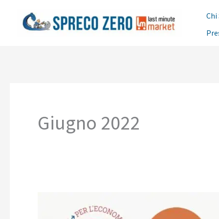
Vai
Chi
al
Pre
contenuto
Giugno 2022
Presentazione
del