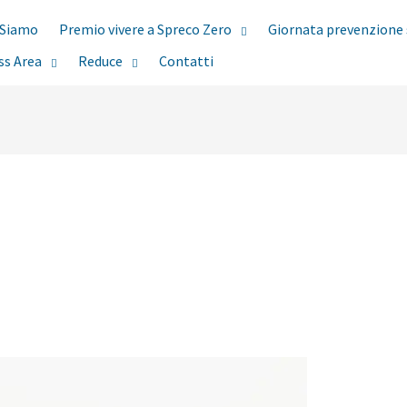
 Siamo
Premio vivere a Spreco Zero
Giornata prevenzione 
ss Area
Reduce
Contatti