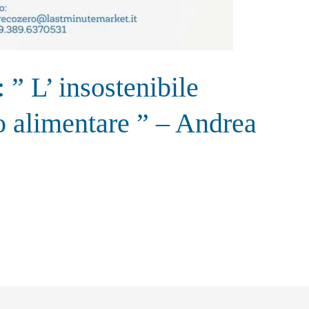
 ” L’ insostenibile
o alimentare ” – Andrea