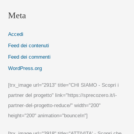
Meta
Accedi
Feed dei contenuti
Feed dei commenti
WordPress.org
[trx_image url="2913" title="CHI SIAMO - Scopri i
partner del progetto" link="https://sprecozero.it/i-
partner-del-progetto-reduce/" width="200"
height="200" animation="bounceIn"]
[trx_image url="2918" title="ATTIVITA' - Scopri che