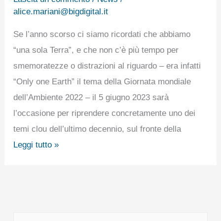
dello
alice.mariani@bigdigital.it
spreco
Se l’anno scorso ci siamo ricordati che abbiamo
alimentare
“una sola Terra”, e che non c’è più tempo per
smemoratezze o distrazioni al riguardo – era infatti
“Only one Earth” il tema della Giornata mondiale
dell’Ambiente 2022 – il 5 giugno 2023 sarà
l’occasione per riprendere concretamente uno dei
temi clou dell’ultimo decennio, sul fronte della
Leggi tutto »