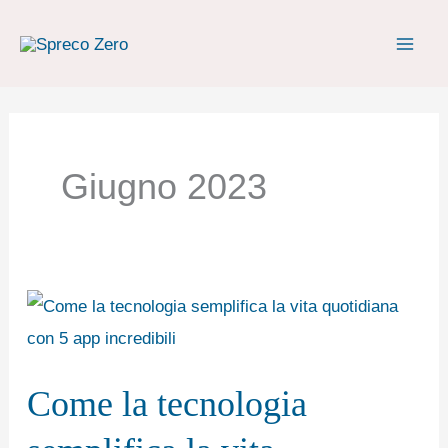
Vai
al
contenuto
Giugno 2023
Come
la
tecnologia
Come la tecnologia
semplifica
la