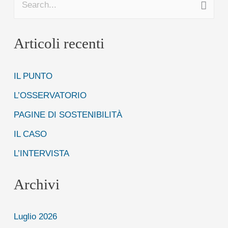
C
e
Articoli recenti
r
c
IL PUNTO
a
:
L’OSSERVATORIO
PAGINE DI SOSTENIBILITÀ
IL CASO
L’INTERVISTA
Archivi
Luglio 2026