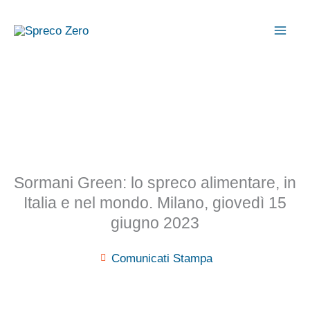
Vai
al
contenuto
Sormani Green: lo spreco alimentare, in
Italia e nel mondo. Milano, giovedì 15
giugno 2023
Comunicati Stampa