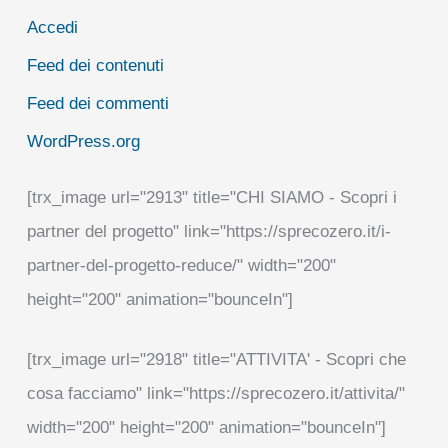
Accedi
Feed dei contenuti
Feed dei commenti
WordPress.org
[trx_image url="2913" title="CHI SIAMO - Scopri i
partner del progetto" link="https://sprecozero.it/i-
partner-del-progetto-reduce/" width="200"
height="200" animation="bounceIn"]
[trx_image url="2918" title="ATTIVITA' - Scopri che
cosa facciamo" link="https://sprecozero.it/attivita/"
width="200" height="200" animation="bounceIn"]