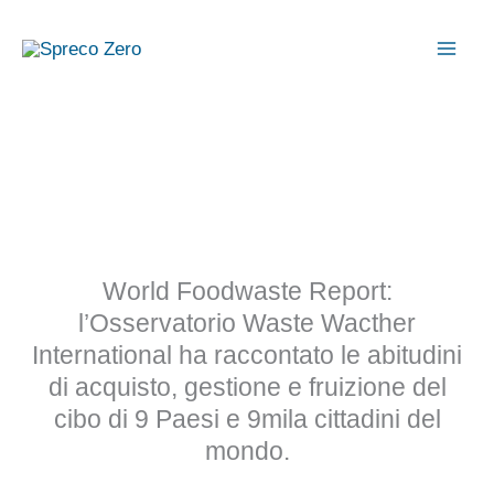
Vai
al
contenuto
World Foodwaste Report:
l’Osservatorio Waste Wacther
International ha raccontato le abitudini
di acquisto, gestione e fruizione del
cibo di 9 Paesi e 9mila cittadini del
mondo.