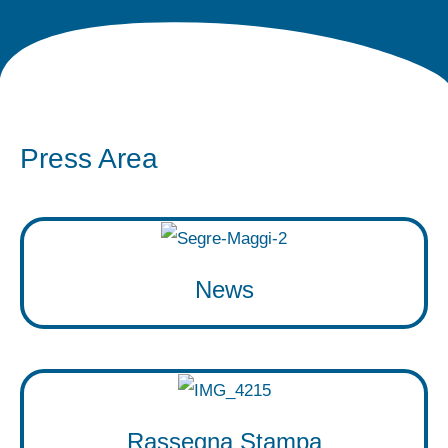
Press Area
News
Rassegna Stampa