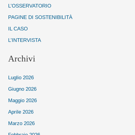
:
L’OSSERVATORIO
PAGINE DI SOSTENIBILITÀ
IL CASO
L’INTERVISTA
Archivi
Luglio 2026
Giugno 2026
Maggio 2026
Aprile 2026
Marzo 2026
Febbraio 2026