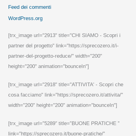
Feed dei commenti
WordPress.org
[trx_image url="2913" title="CHI SIAMO - Scopri i
partner del progetto" link="https://sprecozero.it/i-
partner-del-progetto-reduce/" width="200"
height="200" animation="bounceIn"]
[trx_image url="2918" title="ATTIVITA' - Scopri che
cosa facciamo" link="https://sprecozero.it/attivita/"
width="200" height="200" animation="bounceIn"]
[trx_image url=”5289″ title=”BUONE PRATICHE ”
link=”https://sprecozero.it/buone-pratiche/”