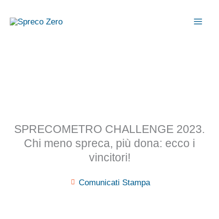
Vai
al
contenuto
SPRECOMETRO CHALLENGE 2023.
Chi meno spreca, più dona: ecco i
vincitori!
Comunicati Stampa