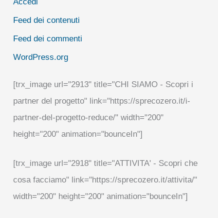
Accedi
Feed dei contenuti
Feed dei commenti
WordPress.org
[trx_image url="2913" title="CHI SIAMO - Scopri i
partner del progetto" link="https://sprecozero.it/i-
partner-del-progetto-reduce/" width="200"
height="200" animation="bounceIn"]
[trx_image url="2918" title="ATTIVITA' - Scopri che
cosa facciamo" link="https://sprecozero.it/attivita/"
width="200" height="200" animation="bounceIn"]