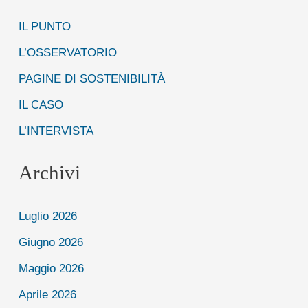
c
IL PUNTO
a
:
L’OSSERVATORIO
PAGINE DI SOSTENIBILITÀ
IL CASO
L’INTERVISTA
Archivi
Luglio 2026
Giugno 2026
Maggio 2026
Aprile 2026