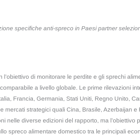
zione specifiche anti-spreco in Paesi partner selezion
obiettivo di monitorare le perdite e gli sprechi alimen
omparabile a livello globale. Le prime rilevazioni int
talia, Francia, Germania, Stati Uniti, Regno Unito, 
ercati strategici quali Cina, Brasile, Azerbaijan e R
ni nelle diverse edizioni del rapporto, ma l’obiettivo
sullo spreco alimentare domestico tra le principali ec