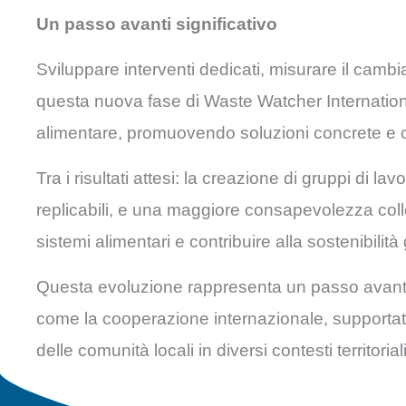
Un passo avanti significativo
Sviluppare interventi dedicati, misurare il camb
questa nuova fase di Waste Watcher International,
alimentare, promuovendo soluzioni concrete e 
Tra i risultati attesi: la creazione di gruppi di la
replicabili, e una maggiore consapevolezza collett
sistemi alimentari e contribuire alla sostenibilità
Questa evoluzione rappresenta un passo avanti si
come la cooperazione internazionale, supportata d
delle comunità locali in diversi contesti territorial