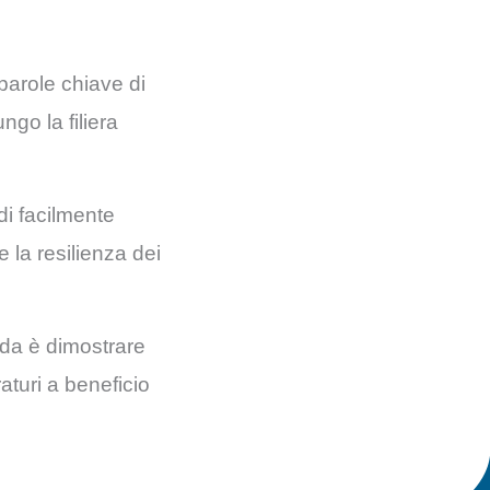
parole chiave di
go la filiera
odi facilmente
e la resilienza dei
ida è dimostrare
aturi a beneficio