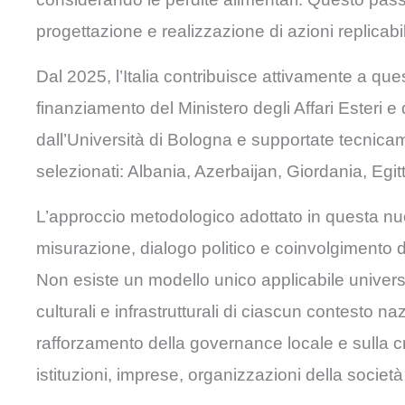
progettazione e realizzazione di azioni replicabil
Dal 2025, l’Italia contribuisce attivamente a qu
finanziamento del Ministero degli Affari Esteri 
dall’Università di Bologna e supportate tecnica
selezionati: Albania, Azerbaijan, Giordania, Egi
L’approccio metodologico adottato in questa nuo
misurazione, dialogo politico e coinvolgimento degli
Non esiste un modello unico applicabile univers
culturali e infrastrutturali di ciascun contesto na
rafforzamento della governance locale e sulla c
istituzioni, imprese, organizzazioni della società 