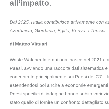
all’impatto
.
Dal 2025, l’Italia contribuisce attivamente con a
Azerbaijan, Giordania, Egitto, Kenya e Tunisia
.
di
Matteo Vittuari
Waste Watcher International nasce nel 2021 con l’
Paesi, avviando una raccolta dati sistematica e c
concentrate principalmente sui Paesi del G7 – I
estendendosi poi anche a economie emergenti e m
Paesi specifici di indagine hanno subito variazio
stato quello di fornire un confronto dettagliato 