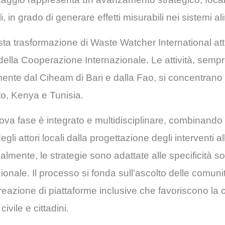
i, in grado di generare effetti misurabili nei sistemi a
esta trasformazione di Waste Watcher International at
e della Cooperazione Internazionale. Le attività, semp
mente dal Ciheam di Bari e dalla Fao, si concentrano
tto, Kenya e Tunisia.
va fase è integrato e multidisciplinare, combinando s
 attori locali dalla progettazione degli interventi all’a
almente, le strategie sono adattate alle specificità 
zionale. Il processo si fonda sull’ascolto delle comunit
reazione di piattaforme inclusive che favoriscono la
civile e cittadini.