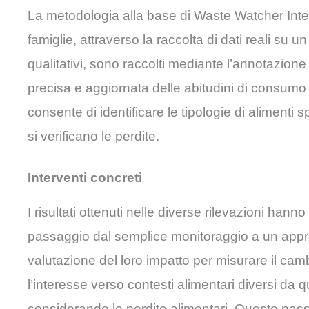
La metodologia alla base di Waste Watcher Intern
famiglie, attraverso la raccolta di dati reali su u
qualitativi, sono raccolti mediante l’annotazion
precisa e aggiornata delle abitudini di consumo
consente di identificare le tipologie di alimenti 
si verificano le perdite.
Interventi concreti
I risultati ottenuti nelle diverse rilevazioni han
passaggio dal semplice monitoraggio a un approcc
valutazione del loro impatto per misurare il camb
l’interesse verso contesti alimentari diversi da q
considerando le perdite alimentari. Questo pas