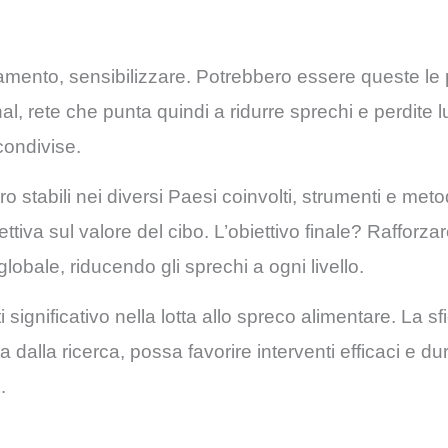
iamento, sensibilizzare. Potrebbero essere queste le 
 rete che punta quindi a ridurre sprechi e perdite lun
condivise.
voro stabili nei diversi Paesi coinvolti, strumenti e met
iva sul valore del cibo. L’obiettivo finale? Rafforzar
 globale, riducendo gli sprechi a ogni livello.
gnificativo nella lotta allo spreco alimentare. La sf
alla ricerca, possa favorire interventi efficaci e dur
i.