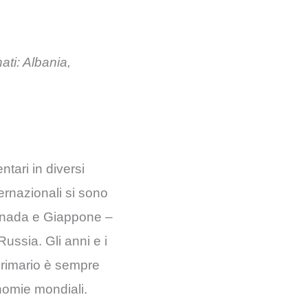
ati: Albania,
tari in diversi
ernazionali si sono
Canada e Giappone –
ussia. Gli anni e i
 primario è sempre
onomie mondiali.