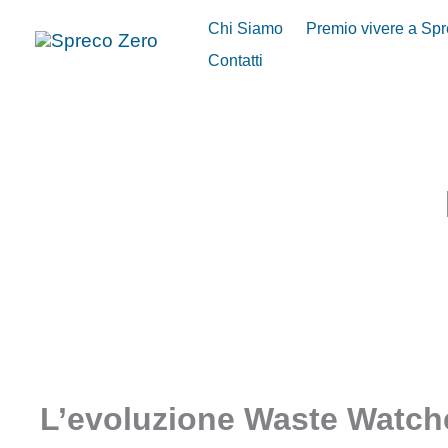
Vai
Chi Siamo
Premio vivere a Sp
al
Contatti
contenuto
L’evoluzione Waste Watcher