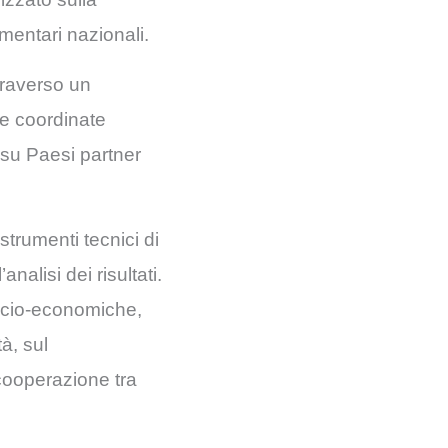
limentari nazionali.
traverso un
re coordinate
 su Paesi partner
trumenti tecnici di
nalisi dei risultati.
socio-economiche,
à, sul
 cooperazione tra