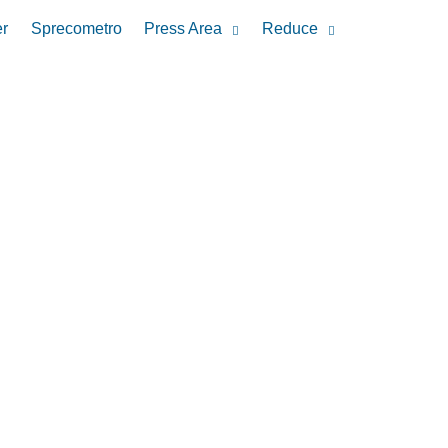
r
Sprecometro
Press Area
Reduce