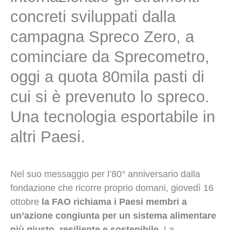
concreti sviluppati dalla
campagna Spreco Zero, a
cominciare da Sprecometro,
oggi a quota 80mila pasti di
cui si è prevenuto lo spreco.
Una tecnologia esportabile in
altri Paesi.
Nel suo messaggio per l’80° anniversario dalla
fondazione che ricorre proprio domani, giovedì 16
ottobre
la FAO richiama i Paesi membri a
un’azione congiunta per un sistema alimentare
più giusto, resiliente e sostenibile
. La