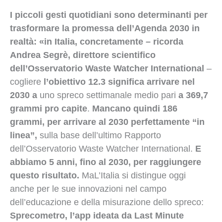
I piccoli gesti quotidiani sono determinanti per
trasformare la promessa dell’Agenda 2030 in
realtà: «in Italia, concretamente – ricorda
Andrea Segrè,
direttore scientifico
dell’Osservatorio Waste Watcher International
–
cogliere
l’obiettivo 12.3 significa arrivare nel
2030 a
uno spreco settimanale medio pari
a 369,7
grammi pro capite
.
Mancano quindi 186
grammi, per arrivare al 2030 perfettamente “in
linea”,
sulla base dell’ultimo Rapporto
dell’Osservatorio Waste Watcher International.
E
abbiamo 5 anni, fino al 2030, per raggiungere
questo risultato.
MaL’Italia si distingue oggi
anche per le sue innovazioni nel campo
dell’educazione e della misurazione dello spreco:
Sprecometro, l’app ideata da Last Minute