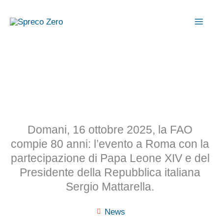
Vai
al
contenuto
Domani, 16 ottobre 2025, la FAO
compie 80 anni: l’evento a Roma con la
partecipazione di Papa Leone XIV e del
Presidente della Repubblica italiana
Sergio Mattarella.
News