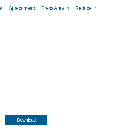
r
Sprecometro
Press Area
Reduce
Download