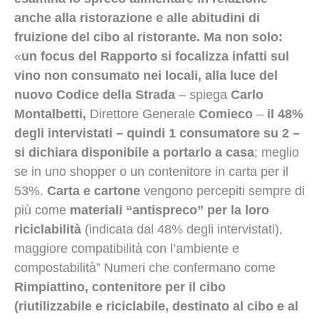
anche alla ristorazione e alle abitudini di
fruizione del cibo al ristorante. Ma non solo:
«
un focus del Rapporto si focalizza infatti sul
vino non consumato nei locali, alla luce del
nuovo Codice della Strada
– spiega
Carlo
Montalbetti,
Direttore Generale
Comieco
–
il 48%
degli intervistati – quindi 1 consumatore su 2 –
si dichiara disponibile a portarlo a casa
; meglio
se in uno shopper o un contenitore in carta per il
53%.
Carta e cartone
vengono percepiti sempre di
più come
materiali “antispreco” per la loro
riciclabilità
(indicata dal 48% degli intervistati),
maggiore compatibilità con l’ambiente e
compostabilità” Numeri che confermano come
Rimpiattino, contenitore per il cibo
(riutilizzabile e riciclabile, destinato al cibo e al