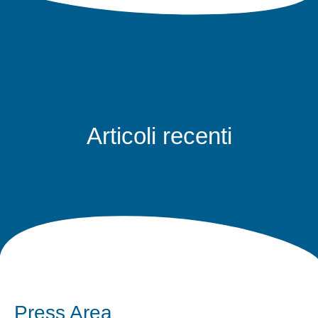
Articoli recenti
Press Area