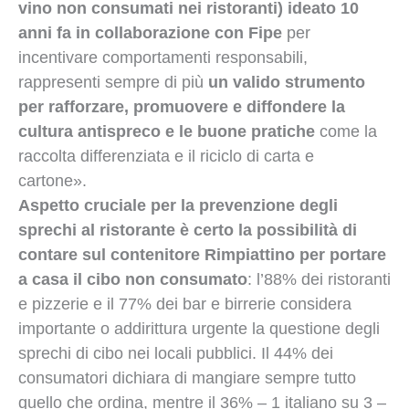
vino non consumati nei ristoranti) ideato 10
anni fa in collaborazione con Fipe
per
incentivare comportamenti responsabili,
rappresenti sempre di più
un valido strumento
per rafforzare, promuovere e diffondere la
cultura antispreco e le buone pratiche
come la
raccolta differenziata e il riciclo di carta e
cartone».
Aspetto cruciale per la prevenzione degli
sprechi al ristorante è certo la possibilità di
contare sul contenitore Rimpiattino per portare
a casa il cibo non consumato
: l’88% dei ristoranti
e pizzerie e il 77% dei bar e birrerie considera
importante o addirittura urgente la questione degli
sprechi di cibo nei locali pubblici. Il 44% dei
consumatori dichiara di mangiare sempre tutto
quello che ordina, mentre il 36% – 1 italiano su 3 –