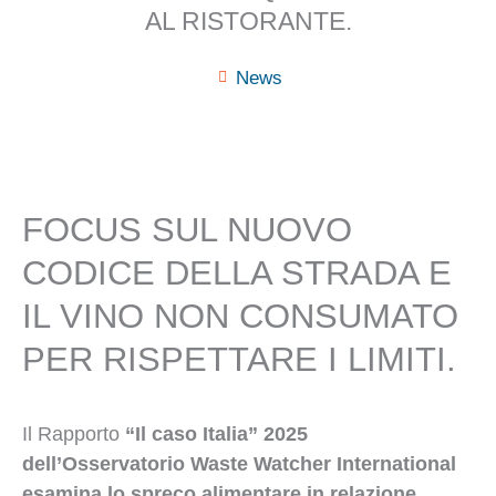
AL RISTORANTE.
News
FOCUS SUL NUOVO
CODICE DELLA STRADA E
IL VINO NON CONSUMATO
PER RISPETTARE I LIMITI.
Il Rapporto
“Il caso Italia” 2025
dell’Osservatorio Waste Watcher International
esamina lo spreco alimentare in relazione