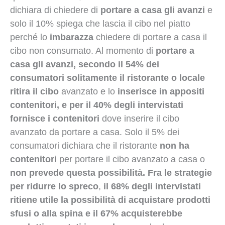
dichiara di chiedere di
portare a casa gli avanzi
e
solo il 10% spiega che lascia il cibo nel piatto
perché lo
imbarazza
chiedere di portare a casa il
cibo non consumato. Al momento di
portare a
casa gli avanzi, secondo il 54% dei
consumatori solitamente il ristorante o locale
ritira il cibo
avanzato e lo
inserisce in appositi
contenitori, e per il 40% degli intervistati
fornisce i contenitori
dove inserire il cibo
avanzato da portare a casa. Solo il 5% dei
consumatori dichiara che il ristorante
non ha
contenitori
per portare il cibo avanzato a casa o
non prevede questa possibilità. Fra le strategie
per ridurre lo spreco
,
il 68% degli intervistati
ritiene utile la possibilità di acquistare prodotti
sfusi o alla spina e il 67% acquisterebbe