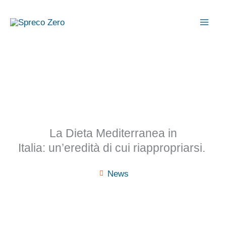
Vai
al
contenuto
La Dieta Mediterranea in
Italia: un’eredità di cui riappropriarsi.
News