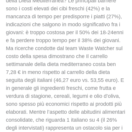
della Dieta Mediterranea? Le principali barriere
sono i costi elevati dei cibi freschi (42%) e la
mancanza di tempo per predisporre i piatti (27%),
indicazioni che salgono in modo significativo fra i
giovani: è troppo costosa per il 50% dei 18-24enni
e fa perdere troppo tempo per il 38% dei giovani.
Ma ricerche condotte dal team Waste Watcher sul
costo della spesa dimostrano che Il carrello
settimanale della dieta mediterraneo costa ben
7,28 € in meno rispetto al carrello della dieta
seguita degli italiani (46,27 euro vs. 53,55 euro). E
in generale gli ingredienti freschi, come frutta e
verdura di stagione, cereali, legumi e olio d’oliva,
sono spesso più economici rispetto ai prodotti più
elaborati. Mentre l’aspetto delle abitudini alimentari
consolidate, che riguarda 1 italiano su 4 (il 26%
degli intervistati) rappresenta un ostacolo sia per i