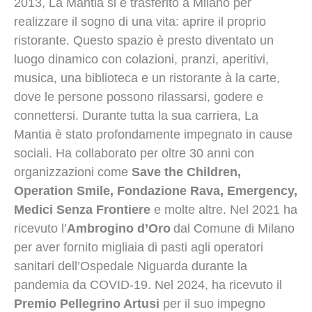
2013, La Mantia si è trasferito a Milano per
realizzare il sogno di una vita: aprire il proprio
ristorante. Questo spazio è presto diventato un
luogo dinamico con colazioni, pranzi, aperitivi,
musica, una biblioteca e un ristorante à la carte,
dove le persone possono rilassarsi, godere e
connettersi. Durante tutta la sua carriera, La
Mantia è stato profondamente impegnato in cause
sociali. Ha collaborato per oltre 30 anni con
organizzazioni come
Save the Children,
Operation Smile, Fondazione Rava, Emergency,
Medici Senza Frontiere
e molte altre. Nel 2021 ha
ricevuto l’
Ambrogino d’Oro
dal Comune di Milano
per aver fornito migliaia di pasti agli operatori
sanitari dell’Ospedale Niguarda durante la
pandemia da COVID-19. Nel 2024, ha ricevuto il
Premio Pellegrino Artusi
per il suo impegno