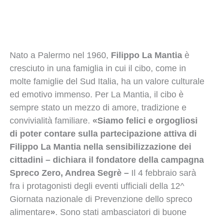
Nato a Palermo nel 1960,
Filippo La Mantia
è
cresciuto in una famiglia in cui il cibo, come in
molte famiglie del Sud Italia, ha un valore culturale
ed emotivo immenso. Per La Mantia, il cibo è
sempre stato un mezzo di amore, tradizione e
convivialità familiare.
«Siamo felici e orgogliosi
di poter contare sulla partecipazione attiva di
Filippo La Mantia nella sensibilizzazione dei
cittadini – dichiara il fondatore della campagna
Spreco Zero, Andrea Segrè –
Il 4 febbraio sarà
fra i protagonisti degli eventi ufficiali della 12^
Giornata nazionale di Prevenzione dello spreco
alimentare
»
. Sono stati ambasciatori di buone