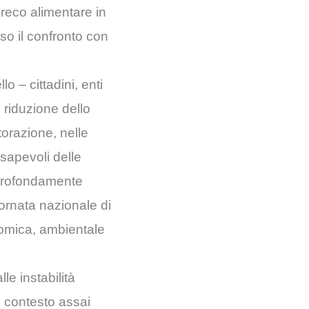
reco alimentare in
so il confronto con
o – cittadini, enti
 riduzione dello
torazione, nelle
sapevoli delle
 profondamente
ornata nazionale di
nomica, ambientale
lle instabilità
n contesto assai