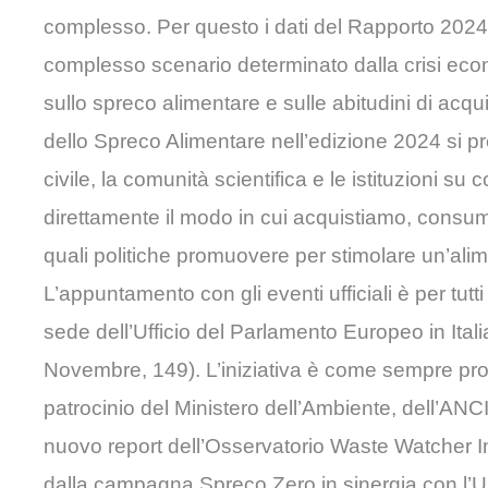
complesso. Per questo i dati del Rapporto 2024 
complesso scenario determinato dalla crisi eco
sullo spreco alimentare e sulle abitudini di acq
dello Spreco Alimentare nell’edizione 2024 si pr
civile, la comunità scientifica e le istituzioni s
direttamente il modo in cui acquistiamo, consum
quali politiche promuovere per stimolare un’ali
L’appuntamento con gli eventi ufficiali è per tut
sede dell’Ufficio del Parlamento Europeo in It
Novembre, 149). L’iniziativa è come sempre pr
patrocinio del Ministero dell’Ambiente, dell’ANCI
nuovo report dell’Osservatorio Waste Watcher In
dalla campagna Spreco Zero in sinergia con l’U