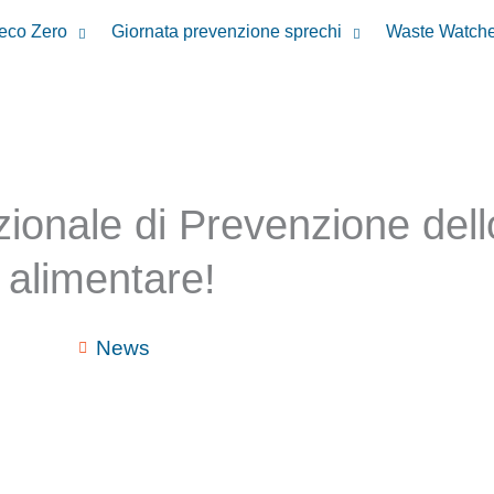
reco Zero
Giornata prevenzione sprechi
Waste Watche
azionale di Prevenzione del
alimentare!
News