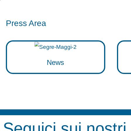
Press Area
News
Seguici sui nostri