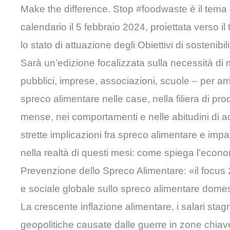
Make the difference. Stop #foodwaste è il tema 
calendario il 5 febbraio 2024, proiettata verso 
lo stato di attuazione degli Obiettivi di sostenibi
Sarà un’edizione focalizzata sulla necessità di mo
pubblici, imprese, associazioni, scuole – per arr
spreco alimentare nelle case, nella filiera di pr
mense, nei comportamenti e nelle abitudini di a
strette implicazioni fra spreco alimentare e i
nella realtà di questi mesi: come spiega l’econ
Prevenzione dello Spreco Alimentare: «il focus 
e sociale globale sullo spreco alimentare domest
La crescente inflazione alimentare, i salari stagnant
geopolitiche causate dalle guerre in zone chiav