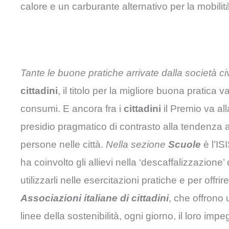
calore e un carburante alternativo per la mobilità
Tante le buone pratiche arrivate dalla società civ
cittadini
, il titolo per la migliore buona pratica
consumi. E ancora fra i
cittadini
il Premio va al
presidio pragmatico di contrasto alla tendenza a
persone nelle città.
Nella sezione
Scuole
è l’IS
ha coinvolto gli allievi nella ‘descaffalizzazione
utilizzarli nelle esercitazioni pratiche e per offr
Associazioni
italiane di cittadini
, che offrono
linee della sostenibilità, ogni giorno, il loro impe