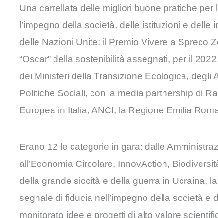
Una carrellata delle migliori buone pratiche per
l’impegno della società, delle istituzioni e delle
delle Nazioni Unite: il Premio Vivere a Spreco Ze
“Oscar” della sostenibilità assegnati, per il 20
dei Ministeri della Transizione Ecologica, degli 
Politiche Sociali, con la media partnership di 
Europea in Italia, ANCI, la Regione Emilia Rom
Erano 12 le categorie in gara: dalle Amministraz
all’Economia Circolare, InnovAction, Biodiversità
della grande siccità e della guerra in Ucraina, 
segnale di fiducia nell’impegno della società e 
monitorato idee e progetti di alto valore scientif