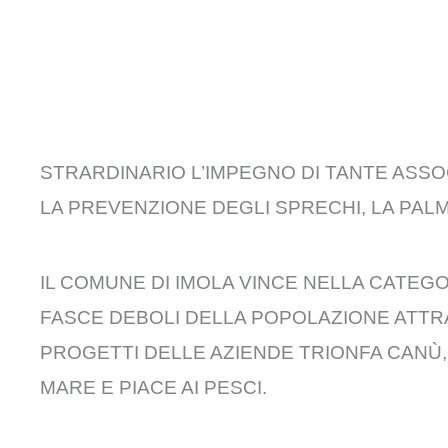
STRARDINARIO L’IMPEGNO DI TANTE ASSOC
LA PREVENZIONE DEGLI SPRECHI, LA PALMA
IL COMUNE DI IMOLA VINCE NELLA CATEGOR
FASCE DEBOLI DELLA POPOLAZIONE ATTRA
PROGETTI DELLE AZIENDE TRIONFA CANÙ,
MARE E PIACE AI PESCI.