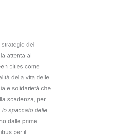
 strategie dei
la attenta ai
reen cities come
tà della vita delle
ia e solidarietà che
alla scadenza, per
o lo spaccato delle
no dalle prime
ibus per il