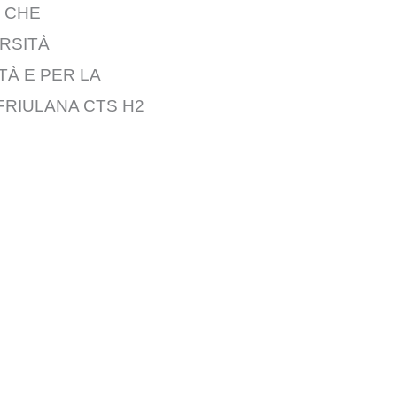
S CHE
ERSITÀ
TÀ E PER LA
FRIULANA CTS H2