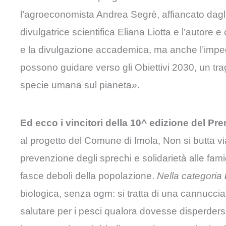
l’agroeconomista Andrea Segrè, affiancato dagl
divulgatrice scientifica Eliana Liotta e l’autore
e la divulgazione accademica, ma anche l’impegno
possono guidare verso gli Obiettivi 2030, un trag
specie umana sul pianeta».
Ed ecco i vincitori della 10^ edizione del Pr
al progetto del Comune di Imola, Non si butta via 
prevenzione degli sprechi e solidarietà alle fami
fasce deboli della popolazione.
Nella categoria
biologica, senza ogm: si tratta di una cannuccia 
salutare per i pesci qualora dovesse disperders