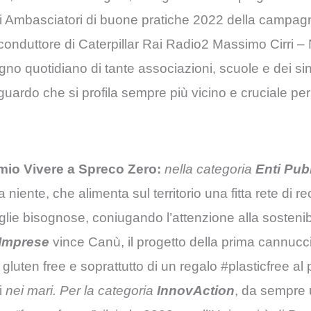
i Ambasciatori di buone pratiche 2022 della campag
 e conduttore di Caterpillar Rai Radio2 Massimo Cirri –
 quotidiano di tante associazioni, scuole e dei singo
uardo che si profila sempre più vicino e cruciale per i
emio Vivere a Spreco Zero:
nella categoria
Enti Pubb
niente, che alimenta sul territorio una fitta rete di r
glie bisognose, coniugando l’attenzione alla sostenibil
Imprese
vince Canù, il progetto della prima cannucci
gluten free e soprattutto di un regalo #plasticfree al
i
nei mari. Per la categoria
InnovAction
, da sempre 