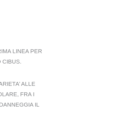
RIMA LINEA PER
 CIBUS.
ARIETA’ ALLE
LARE, FRA I
DANNEGGIA IL