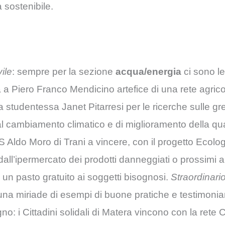
 sostenibile.
ile
: sempre per la sezione
acqua/energia
ci sono le
 va a Piero Franco Mendicino artefice di una rete agrico
la studentessa Janet Pitarresi per le ricerche sulle g
l cambiamento climatico e di miglioramento della quali
IS Aldo Moro di Trani a vincere, con il progetto Ecolog
’ dall’ipermercato dei prodotti danneggiati o prossimi 
ire un pasto gratuito ai soggetti bisognosi.
Straordinari
 una miriade di esempi di buone pratiche e testimonia
gno: i Cittadini solidali di Matera vincono con la rete C