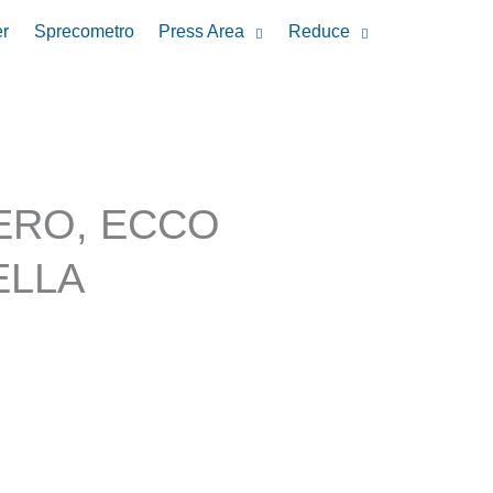
r
Sprecometro
Press Area
Reduce
ZERO, ECCO
ELLA