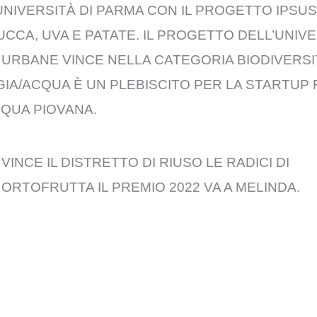
UNIVERSITÀ DI PARMA CON IL PROGETTO IPSU
UCCA, UVA E PATATE. IL PROGETTO DELL’UNIV
 URBANE VINCE NELLA CATEGORIA BIODIVERSI
A/ACQUA È UN PLEBISCITO PER LA STARTUP 
QUA PIOVANA.
NCE IL DISTRETTO DI RIUSO LE RADICI DI
ORTOFRUTTA IL PREMIO 2022 VA A MELINDA.