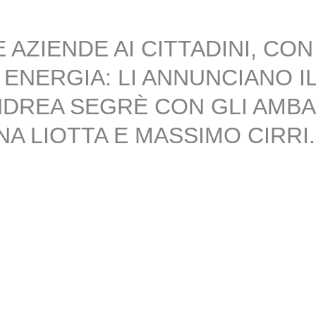
E AZIENDE AI CITTADINI, CON
ENERGIA: LI ANNUNCIANO I
ANDREA SEGRÈ CON GLI AMBA
NA LIOTTA E MASSIMO CIRRI.