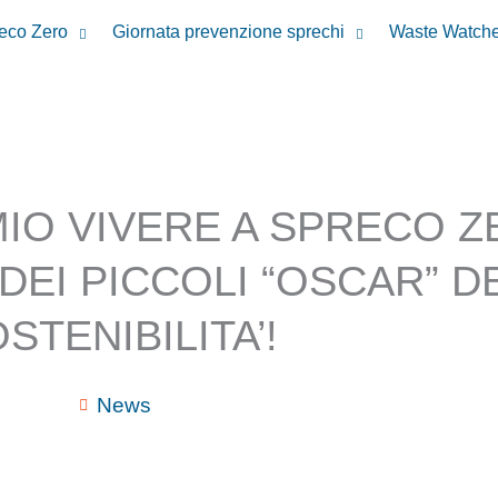
reco Zero
Giornata prevenzione sprechi
Waste Watche
MIO VIVERE A SPRECO 
2 DEI PICCOLI “OSCAR” D
STENIBILITA’!
News