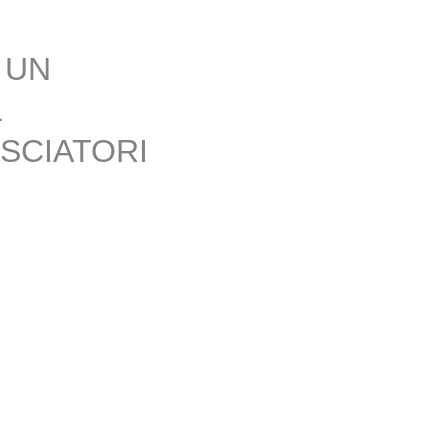
 UN
L
SCIATORI