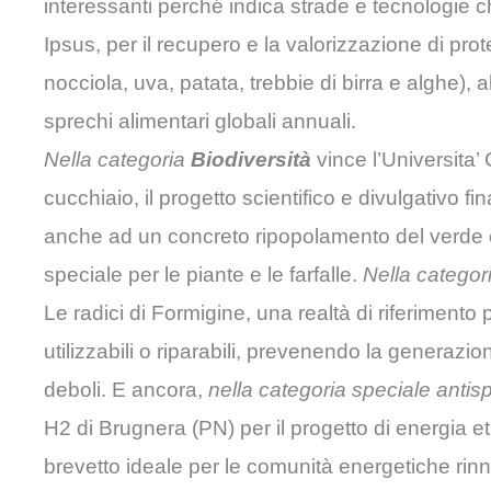
interessanti perché indica strade e tecnologie che
Ipsus, per il recupero e la valorizzazione di prote
nocciola, uva, patata, trebbie di birra e alghe), al
sprechi alimentari globali annuali.
Nella categoria
Biodiversità
vince l’Universita’
cucchiaio, il progetto scientifico e divulgativo fi
anche ad un concreto ripopolamento del verde e 
speciale per le piante e le farfalle.
Nella categori
Le radici di Formigine, una realtà di riferimento 
utilizzabili o riparabili, prevenendo la generazion
deboli. E ancora,
nella categoria speciale anti
H2 di Brugnera (PN) per il progetto di energia 
brevetto ideale per le comunità energetiche rinno