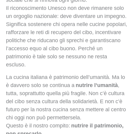
sociale che si rinnova ogni giorno.
Il riconoscimento Unesco non deve rimanere solo
un orgoglio nazionale: deve diventare un impegno.
Significa sostenere chi opera nelle cucine popolari,
rafforzare le reti di recupero del cibo, incentivare
politiche che riducano gli sprechi e garantiscano
l’accesso equo al cibo buono. Perché un
patrimonio è tale solo se nessuno ne resta
escluso.
La cucina italiana è patrimonio dell’umanità. Ma lo
è davvero solo se continua a
nutrire l’umanità
,
tutta, soprattutto quella più fragile. Non c’è cultura
del cibo senza cultura della solidarietà. E non c’è
futuro per la nostra cucina senza mettere al centro
chi oggi non può permettersela.
Questo è il nostro compito:
nutrire il patrimonio,
non sprecarlo
.