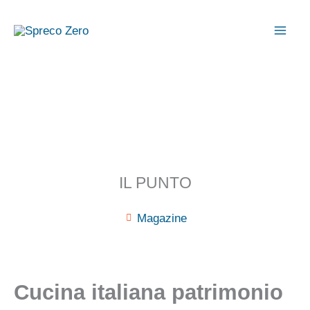
Vai
al
contenuto
IL PUNTO
Magazine
Cucina italiana patrimonio