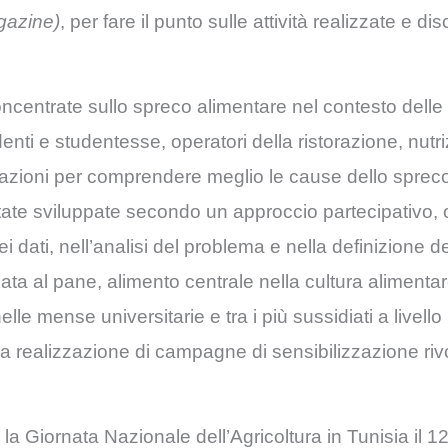
gazine)
, per fare il punto sulle attività realizzate e dis
 concentrate sullo spreco alimentare nel contesto del
enti e studentesse, operatori della ristorazione, nutrizi
se azioni per comprendere meglio le cause dello sprec
o state sviluppate secondo un approccio partecipativo
ei dati, nell’analisi del problema e nella definizione deg
cata al pane, alimento centrale nella cultura alimenta
e mense universitarie e tra i più sussidiati a livello
la realizzazione di campagne di sensibilizzazione rivo
te la Giornata Nazionale dell’Agricoltura in Tunisia il