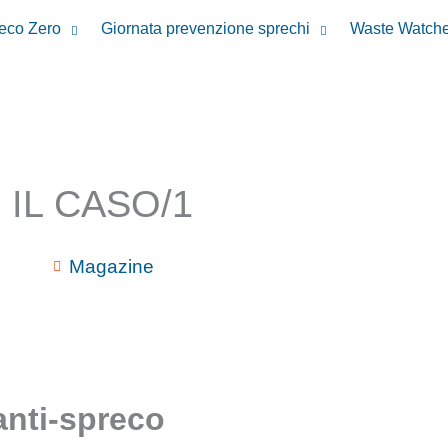
reco Zero
Giornata prevenzione sprechi
Waste Watche
IL CASO/1
Magazine
anti-spreco