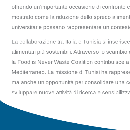
offrendo un’importante occasione di confronto con
mostrato come la riduzione dello spreco alimenta
universitarie possano rappresentare un contesto 
La collaborazione tra Italia e Tunisia si inseri
alimentari più sostenibili. Attraverso lo scambi
la Food is Never Waste Coalition contribuisce a r
Mediterraneo. La missione di Tunisi ha rappresen
ma anche un’opportunità per consolidare una col
sviluppare nuove attività di ricerca e sensibiliz