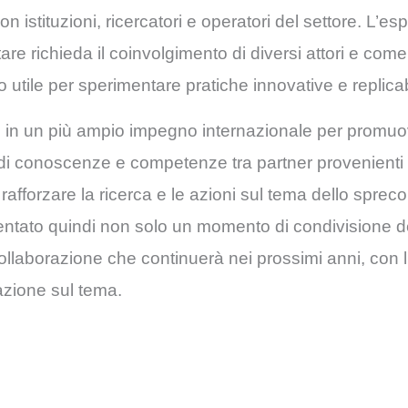
 istituzioni, ricercatori e operatori del settore. L’e
re richieda il coinvolgimento di diversi attori e com
utile per sperimentare pratiche innovative e replicabi
sce in un più ampio impegno internazionale per promu
o di conoscenze e competenze tra partner provenienti 
afforzare la ricerca e le azioni sul tema dello sprec
tato quindi non solo un momento di condivisione dei 
laborazione che continuerà nei prossimi anni, con l’
zazione sul tema.