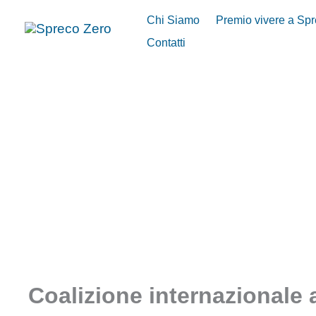
Vai
Chi Siamo
Premio vivere a Sp
al
Contatti
contenuto
Coalizione internazionale 