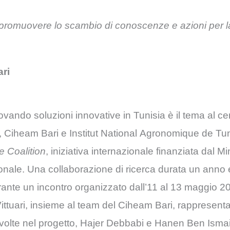
 promuovere lo scambio di conoscenze e azioni per la
ari
ovando soluzioni innovative in Tunisia è il tema al ce
), Ciheam Bari e Institut National Agronomique de Tuni
 Coalition
, iniziativa internazionale finanziata dal Mi
zionale. Una collaborazione di ricerca durata un anno
durante un incontro organizzato dall’11 al 13 maggio 20
ittuari, insieme al team del Ciheam Bari, rappresent
coinvolte nel progetto, Hajer Debbabi e Hanen Ben Ismai