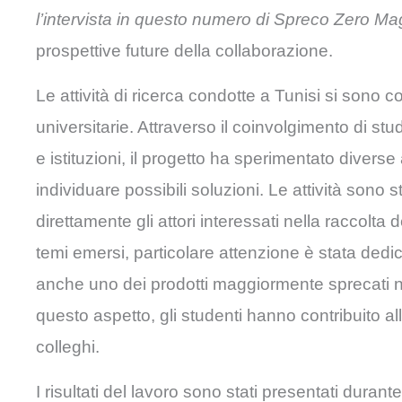
l’intervista in questo numero di Spreco Zero Ma
prospettive future della collaborazione.
Le attività di ricerca condotte a Tunisi si sono
universitarie. Attraverso il coinvolgimento di stud
e istituzioni, il progetto ha sperimentato diver
individuare possibili soluzioni. Le attività son
direttamente gli attori interessati nella raccolta d
temi emersi, particolare attenzione è stata dedi
anche uno dei prodotti maggiormente sprecati nell
questo aspetto, gli studenti hanno contribuito al
colleghi.
I risultati del lavoro sono stati presentati duran