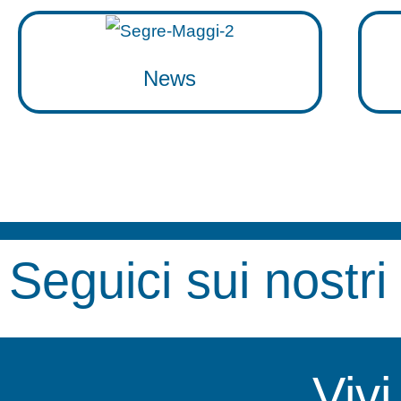
News
Seguici sui nostri
Viv