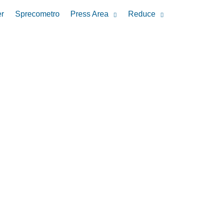
r
Sprecometro
Press Area
Reduce