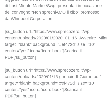
di Last Minute Market/Swg, presentati in occasione
del convegno “Non sprechiAMO il cibo” promosso
da Whirlpool Corporation
[su_button url=”https://www.sprecozero.it/wp-
content/uploads/2020/01/2020_01_16_Avvenire_Mila
target=”blank” background=”#ef472d” size=”10″
center=”yes” icon=”icon: book”]Scarica il
PDF[/su_button]
[su_button url=”https://www.sprecozero.it/wp-
content/uploads/2020/01/16-gennaio-Il-Giorno.pdf”
target=”blank” background=”#ef472d” size=”10″
center=”yes” icon=”icon: book”]Scarica il
PDF[/su_button]