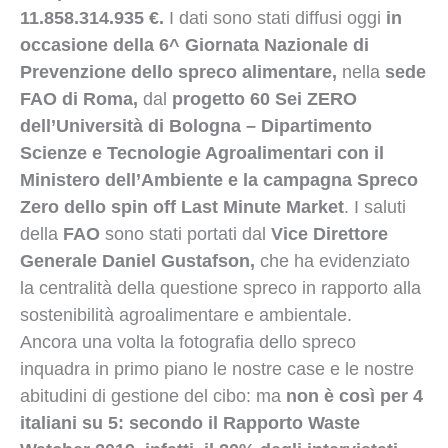
11.858.314.935 €.
I dati sono stati diffusi oggi
in
occasione della 6^ Giornata Nazionale di
Prevenzione dello spreco alimentare,
nella
sede
FAO di Roma,
dal
progetto 60 Sei ZERO
dell’Università di Bologna – Dipartimento
Scienze e Tecnologie Agroalimentari con il
Ministero dell’Ambiente e la campagna Spreco
Zero dello spin off Last Minute Market
. I saluti
della
FAO
sono stati portati dal
Vice Direttore
Generale Daniel Gustafson,
che ha evidenziato
la centralità della questione spreco in rapporto alla
sostenibilità agroalimentare e ambientale.
Ancora una volta la fotografia dello spreco
inquadra in primo piano le nostre case e le nostre
abitudini di gestione del cibo: ma
non è così per 4
italiani su 5: secondo il Rapporto Waste