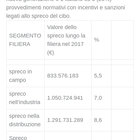
provvedimenti normativi con incentivi e sanzioni
legati allo spreco del cibo.
Valore dello
SEGMENTO
spreco lungo la
%
FILIERA
filiera nel 2017
(€)
spreco in
833.576.183
5,5
campo
spreco
1.050.724.941
7,0
nell’industria
spreco nella
1.291.731.289
8,6
distribuzione
Spreco