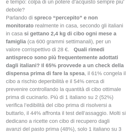
e tempo: colpa di un potere d’acquisto sempre piu’
debole?
Parlando di
spreco “percepito” e non
monitorato
realmente in casa, secondo gli italiani
in casa
si gettano 2,4 kg di cibo ogni mese a
famiglia
(ca 600 grammi settimanali), per un
valore corrispettivo di 28 €.
Quali rimedi
antispreco sono più frequentemente adottati
dagli italiani? Il 65% provvede a un check della
dispensa prima di fare la spesa
, il 61% congela il
cibo a rischio deperibilità e il 54% cerca di
prevenire controllando la quantità di cibo ottimale
prima di cucinarlo. Più di 1 italiano su 2 (52%)
verifica l’edibilità del cibo prima di risolversi a
buttarlo, il 44% affronta il test dell’assaggio. Molti si
dedicano a ricette con cibo di recupero dagli
avanzi del pasto prima (48%), solo 1 italiano su 3