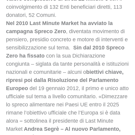
coinvolgimento di 132 Enti beneficiari diretti, 113
donatori, 52 Comuni.
Nel 2010 Last Minute Market ha avviato la
campagna Spreco Zero
, diventata movimento di
pensiero, presidio concreto e motore di interventi e
sensibilizzazione sul tema.
Sin dal 2010 Spreco
Zero ha fissato
con la sua Dichiarazione
congiunta – siglata da tante personalità e istituzioni
nazionali e comunitarie – alcuni o
biettivi chiave,
ripresi poi dalla Risoluzione del Parlamento
Europeo
del 19 gennaio 2012, il primo e unico atto
ufficiale sul tema a livello comunitario. «Dimezzare
lo spreco alimentare nei Paesi UE entro il 2025
rimane l’obiettivo ufficiale che l’Europa si è data
alora
–
sottolinea il presidente di Last Minute
Market
Andrea Segrè – Al nuovo Parlamento,