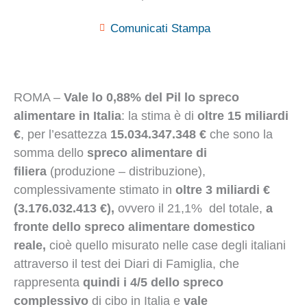
Comunicati Stampa
ROMA –
Vale lo 0,88% del Pil lo spreco
alimentare in Italia
: la stima è di
oltre 15 miliardi
€
, per l’esattezza
15.034.347.348 €
che sono la
somma dello
spreco alimentare di
filiera
(produzione – distribuzione),
complessivamente stimato in
oltre 3 miliardi €
(3.176.032.413 €),
ovvero il 21,1% del totale,
a
fronte dello spreco alimentare domestico
reale,
cioè quello misurato nelle case degli italiani
attraverso il test dei Diari di Famiglia, che
rappresenta
quindi i 4/5 dello spreco
complessivo
di cibo in Italia e
vale