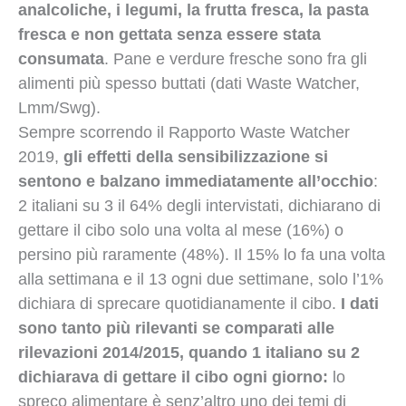
analcoliche, i legumi, la frutta fresca, la pasta
fresca e non gettata senza essere stata
consumata
. Pane e verdure fresche sono fra gli
alimenti più spesso buttati (dati Waste Watcher,
Lmm/Swg).
Sempre scorrendo il Rapporto Waste Watcher
2019,
gli effetti della sensibilizzazione si
sentono e balzano immediatamente all’occhio
:
2 italiani su 3 il 64% degli intervistati, dichiarano di
gettare il cibo solo una volta al mese (16%) o
persino più raramente (48%). Il 15% lo fa una volta
alla settimana e il 13 ogni due settimane, solo l’1%
dichiara di sprecare quotidianamente il cibo.
I dati
sono tanto più rilevanti se comparati alle
rilevazioni 2014/2015, quando 1 italiano su 2
dichiarava di gettare il cibo ogni giorno:
lo
spreco alimentare è senz’altro uno dei temi di