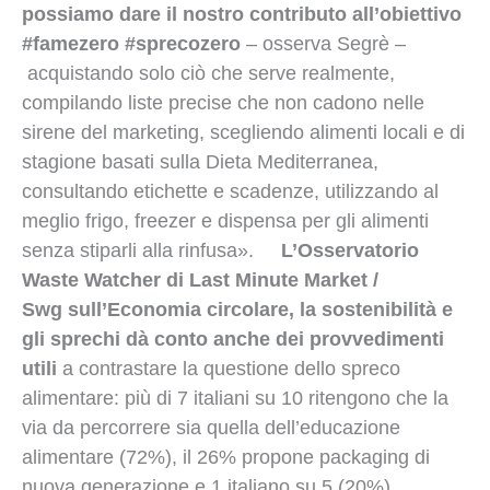
possiamo dare il nostro contributo all’obiettivo
#famezero #sprecozero
– osserva Segrè –
acquistando solo ciò che serve realmente,
compilando liste precise che non cadono nelle
sirene del marketing, scegliendo alimenti locali e di
stagione basati sulla Dieta Mediterranea,
consultando etichette e scadenze, utilizzando al
meglio frigo, freezer e dispensa per gli alimenti
senza stiparli alla rinfusa».
L’Osservatorio
Waste Watcher di Last Minute Market /
Swg
sull’Economia circolare, la sostenibilità e
gli sprechi
dà conto anche dei provvedimenti
utili
a contrastare la questione dello spreco
alimentare: più di 7 italiani su 10 ritengono che la
via da percorrere sia quella dell’educazione
alimentare (72%), il 26% propone packaging di
nuova generazione e 1 italiano su 5 (20%)