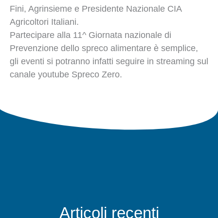
Fini, Agrinsieme e Presidente Nazionale CIA
Agricoltori Italiani.
Partecipare alla 11^ Giornata nazionale di
Prevenzione dello spreco alimentare è semplice,
gli eventi si potranno infatti seguire in streaming sul
canale youtube Spreco Zero.
Articoli recenti