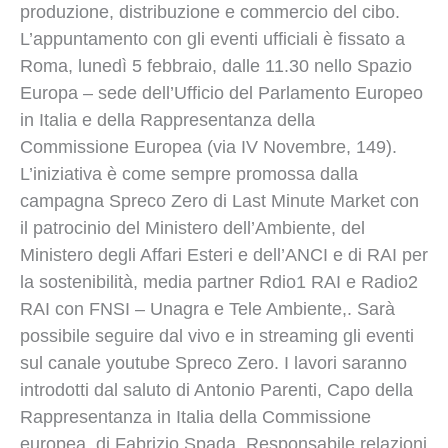
produzione, distribuzione e commercio del cibo.
L’appuntamento con gli eventi ufficiali è fissato a
Roma, lunedì 5 febbraio, dalle 11.30 nello Spazio
Europa – sede dell’Ufficio del Parlamento Europeo
in Italia e della Rappresentanza della
Commissione Europea (via IV Novembre, 149).
L’iniziativa è come sempre promossa dalla
campagna Spreco Zero di Last Minute Market con
il patrocinio del Ministero dell’Ambiente, del
Ministero degli Affari Esteri e dell’ANCI e di RAI per
la sostenibilità, media partner Rdio1 RAI e Radio2
RAI con FNSI – Unagra e Tele Ambiente,. Sarà
possibile seguire dal vivo e in streaming gli eventi
sul canale youtube Spreco Zero. I lavori saranno
introdotti dal saluto di Antonio Parenti, Capo della
Rappresentanza in Italia della Commissione
europea, di Fabrizio Spada, Responsabile relazioni