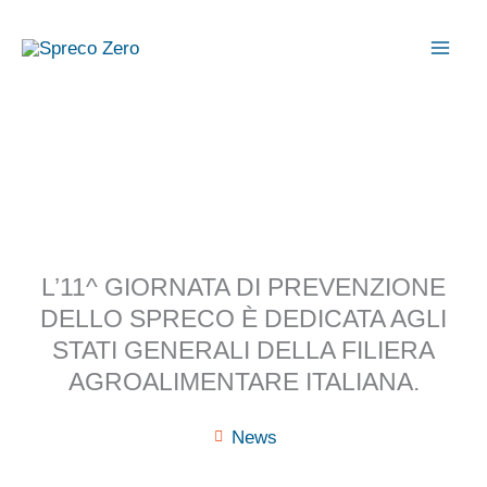
Vai
al
contenuto
L’11^ GIORNATA DI PREVENZIONE
DELLO SPRECO È DEDICATA AGLI
STATI GENERALI DELLA FILIERA
AGROALIMENTARE ITALIANA.
News